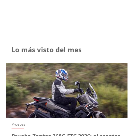
Lo más visto del mes
Pruebas
Prueba Zontes 368G ETC 2026: el scooter