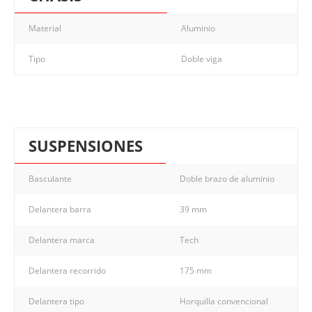
Material
Aluminio
Tipo
Doble viga
SUSPENSIONES
Basculante
Doble brazo de aluminio
Delantera barra
39 mm
Delantera marca
Tech
Delantera recorrido
175 mm
Delantera tipo
Horquilla convencional