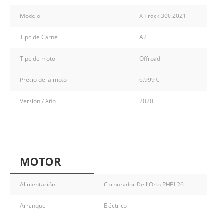
Modelo
X Track 300 2021
Tipo de Carné
A2
Tipo de moto
Offroad
Precio de la moto
6.999 €
Version / Año
2020
MOTOR
Alimentación
Carburador Dell'Orto PHBL26
Arranque
Eléctrico