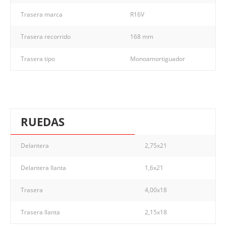
Trasera marca
R16V
Trasera recorrido
168 mm
Trasera tipo
Monoamortiguador
RUEDAS
Delantera
2,75x21
Delantera llanta
1,6x21
Trasera
4,00x18
Trasera llanta
2,15x18