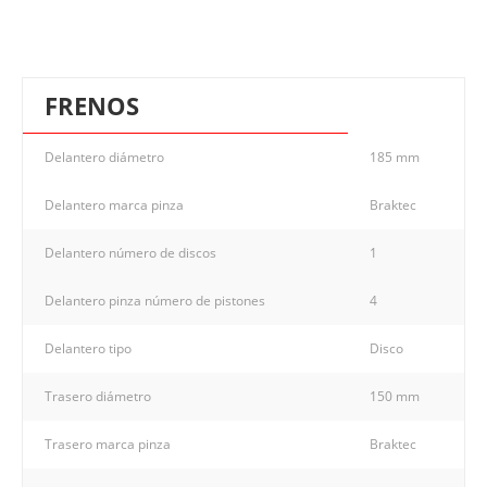
FRENOS
Delantero diámetro
185 mm
Delantero marca pinza
Braktec
Delantero número de discos
1
Delantero pinza número de pistones
4
Delantero tipo
Disco
Trasero diámetro
150 mm
Trasero marca pinza
Braktec