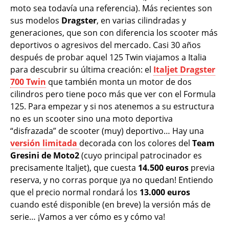
moto sea todavía una referencia). Más recientes son
sus modelos
Dragster
, en varias cilindradas y
generaciones, que son con diferencia los scooter más
deportivos o agresivos del mercado. Casi 30 años
después de probar aquel 125 Twin viajamos a Italia
para descubrir su última creación: el
Italjet Dragster
700 Twin
que también monta un motor de dos
cilindros pero tiene poco más que ver con el Formula
125. Para empezar y si nos atenemos a su estructura
no es un scooter sino una moto deportiva
“disfrazada” de scooter (muy) deportivo… Hay una
versión limitada
decorada con los colores del
Team
Gresini de Moto2
(cuyo principal patrocinador es
precisamente Italjet), que cuesta
14.500 euros
previa
reserva, y no corras porque ¡ya no quedan! Entiendo
que el precio normal rondará los
13.000 euros
cuando esté disponible (en breve) la versión más de
serie… ¡Vamos a ver cómo es y cómo va!