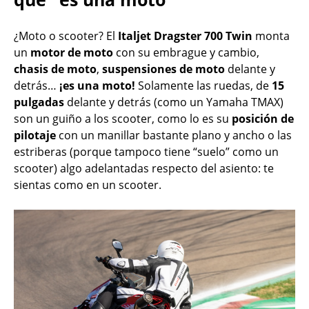
¿Moto o scooter? El
Italjet Dragster 700 Twin
monta
un
motor de moto
con su embrague y cambio,
chasis de moto
,
suspensiones de moto
delante y
detrás…
¡es una moto!
Solamente las ruedas, de
15
pulgadas
delante y detrás (como un Yamaha TMAX)
son un guiño a los scooter, como lo es su
posición de
pilotaje
con un manillar bastante plano y ancho o las
estriberas (porque tampoco tiene “suelo” como un
scooter) algo adelantadas respecto del asiento: te
sientas como en un scooter.