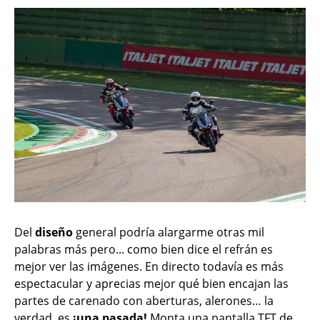
Del
diseño
general podría alargarme otras mil
palabras más pero... como bien dice el refrán es
mejor ver las imágenes. En directo todavía es más
espectacular y aprecias mejor qué bien encajan las
partes de carenado con aberturas, alerones… la
verdad, es
¡una pasada!
Monta una pantalla TFT de