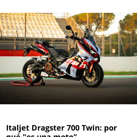
Italjet Dragster 700 Twin: por
qué "es una moto"