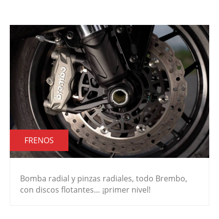
FRENOS
Bomba radial y pinzas radiales, todo Brembo,
con discos flotantes… ¡primer nivel!