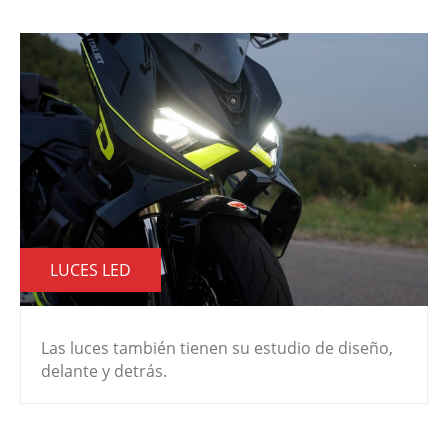
LUCES LED
Las luces también tienen su estudio de diseño,
delante y detrás.