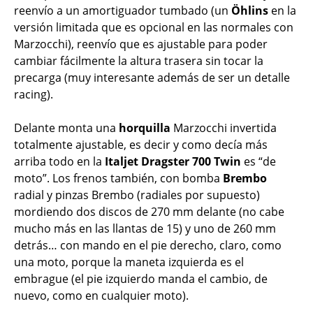
reenvío a un amortiguador tumbado (un
Öhlins
en la
versión limitada que es opcional en las normales con
Marzocchi), reenvío que es ajustable para poder
cambiar fácilmente la altura trasera sin tocar la
precarga (muy interesante además de ser un detalle
racing).
Delante monta una
horquilla
Marzocchi invertida
totalmente ajustable, es decir y como decía más
arriba todo en la
Italjet Dragster 700 Twin
es “de
moto”. Los frenos también, con bomba
Brembo
radial y pinzas Brembo (radiales por supuesto)
mordiendo dos discos de 270 mm delante (no cabe
mucho más en las llantas de 15) y uno de 260 mm
detrás… con mando en el pie derecho, claro, como
una moto, porque la maneta izquierda es el
embrague (el pie izquierdo manda el cambio, de
nuevo, como en cualquier moto).