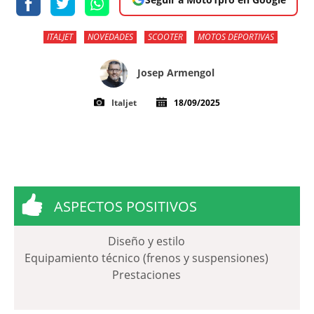
ITALJET
NOVEDADES
SCOOTER
MOTOS DEPORTIVAS
Josep Armengol
Italjet
18/09/2025
ASPECTOS POSITIVOS
Diseño y estilo
Equipamiento técnico (frenos y suspensiones)
Prestaciones