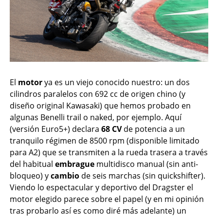
El
motor
ya es un viejo conocido nuestro: un dos
cilindros paralelos con 692 cc de origen chino (y
diseño original Kawasaki) que hemos probado en
algunas Benelli trail o naked, por ejemplo. Aquí
(versión Euro5+) declara
68 CV
de potencia a un
tranquilo régimen de 8500 rpm (disponible limitado
para A2) que se transmiten a la rueda trasera a través
del habitual
embrague
multidisco manual (sin anti-
bloqueo) y
cambio
de seis marchas (sin quickshifter).
Viendo lo espectacular y deportivo del Dragster el
motor elegido parece sobre el papel (y en mi opinión
tras probarlo así es como diré más adelante) un