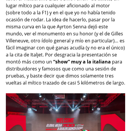
lugar mítico para cualquier aficionado al motor
(sobre todo a la F1) y en el que yo no había tenido
ocasión de rodar. La idea de hacerlo, pasar por la
misma curva en la que Ayrton Senna dejó este
mundo, ver el monumento en su honor (y el de Gilles
Villeneuve, otro ídolo general y mío en particular)… es
fácil imaginar con qué ganas acudía (y no era el único)
a la cita de Italjet. Por desgracia la presentación se
montó más como un
“show” muy a la italiana
para
distribuidores y famosos que como una sesión de
pruebas, y baste decir que dimos solamente tres
vueltas al mítico trazado de casi 5 kilómetros de largo.