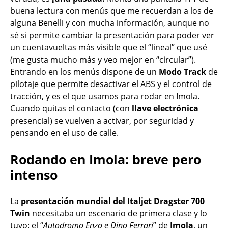
buena lectura con menús que me recuerdan a los de
alguna Benelli y con mucha información, aunque no
sé si permite cambiar la presentación para poder ver
un cuentavueltas más visible que el “lineal” que usé
(me gusta mucho más y veo mejor en “circular”).
Entrando en los menús dispone de un
Modo Track
de
pilotaje que permite desactivar el ABS y el control de
tracción, y es el que usamos para rodar en Imola.
Cuando quitas el contacto (con
llave electrónica
presencial) se vuelven a activar, por seguridad y
pensando en el uso de calle.
Rodando en Imola: breve pero
intenso
La
presentación mundial del Italjet Dragster 700
Twin
necesitaba un escenario de primera clase y lo
tuvo: el “
Autodromo Enzo e Dino Ferrari
” de
Imola
, un