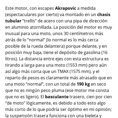
Este motor, con escapes
Akrapovic
a medida
(espectaculares por cierto) va montado en un
chasis
tubular
“trellis” de acero con una pipa de dirección
en aluminio atornillada. La posición del motor es muy
inusual para una moto, unos 30 centímetros más
atrás de lo “normal” (lo normal es lo más cerca
posible de la rueda delantera) porque delante, y en
posición muy baja, tiene el depósito de gasolina (16
litros). La distancia entre ejes con esta estructura es
tirando a larga para una moto (1553 mm) pero aún
así algo más corta que un TMAX (1575 mm), y el
reparto de pesos es claramente más atrasado que en
una moto “normal”, con un total de
190 kg
en seco
que no es ningún peso pluma (ese motor me consta
que no es ligero). El
basculante
trasero, cien por cien
“de moto” lógicamente, es debido a todo esto algo
más corto de lo que podría ser óptimo en mi opinión;
la suspensión trasera funciona con una bieleta y