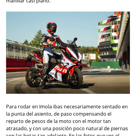
manillar casi plano.
Para rodar en Imola ibas necesariamente sentado en
la punta del asiento, de paso compensando el
reparto de pesos de la moto con el motor tan
atrasado, y con una posición poco natural de piernas
con las botas tan adelante. En las fotos que ves el