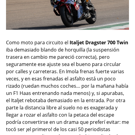
Como moto para circuito el
Italjet Dragster 700 Twin
iba demasiado blando de horquilla (la suspensión
trasera en cambio me pareció correcta), pero
seguramente ese ajuste sea el bueno para circular
por calles y carreteras. En Imola frenas fuerte varias
veces, y en esas frenadas el asfalto está un poco
rizado (ruedan muchos coches… por la mañana había
un F1 Haas entrenando nada menos) y, si apurabas,
el Italjet rebotaba demasiado en la entrada. Por otra
parte la distancia libre al suelo no es exagerada y
llegar a rozar el asfalto con la petaca del escape
podría convertirse en un drama que preferí evitar: me
tocó ser ¡el primero! de los casi 50 periodistas