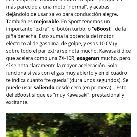
más parecido a una moto “normal”, y acabas
dejándolo de usar salvo para conducción alegre.
También es
mejorable
. En Sport tenemos un
importante “extra”: el botón turbo, o “
eBoost
”, de la
piña derecha. Esto suma la potencia del motor
eléctrico al de gasolina, de golpe, y esos 10 CV (y
sobre todo el par extra) se nota mucho. Kawasaki dice
que acelera como una ZX-10R,
exageran
mucho, pero
sí se nota claramente la mayor aceleración. Solo
funciona si vas con el gas muy abierto y en el cuadro
te indica cuánto “te queda” (dura unos segundos). Se
puede usar
saliendo
desde cero (en primera)… Esto
del eBoost sí que es “muy Kawasaki”, prestacional y
excitante.