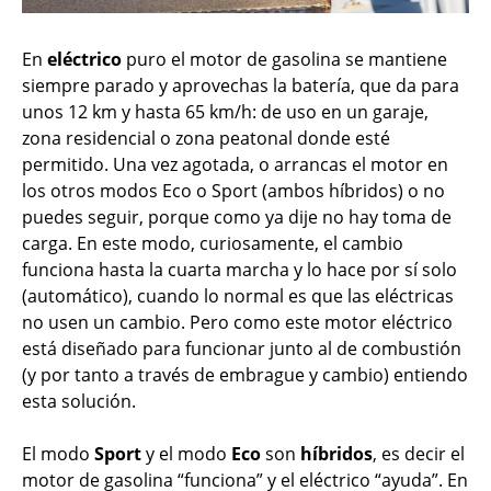
En
eléctrico
puro el motor de gasolina se mantiene
siempre parado y aprovechas la batería, que da para
unos 12 km y hasta 65 km/h: de uso en un garaje,
zona residencial o zona peatonal donde esté
permitido. Una vez agotada, o arrancas el motor en
los otros modos Eco o Sport (ambos híbridos) o no
puedes seguir, porque como ya dije no hay toma de
carga. En este modo, curiosamente, el cambio
funciona hasta la cuarta marcha y lo hace por sí solo
(automático), cuando lo normal es que las eléctricas
no usen un cambio. Pero como este motor eléctrico
está diseñado para funcionar junto al de combustión
(y por tanto a través de embrague y cambio) entiendo
esta solución.
El modo
Sport
y el modo
Eco
son
híbridos
, es decir el
motor de gasolina “funciona” y el eléctrico “ayuda”. En