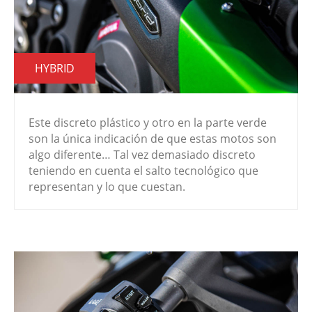
HYBRID
Este discreto plástico y otro en la parte verde
son la única indicación de que estas motos son
algo diferente… Tal vez demasiado discreto
teniendo en cuenta el salto tecnológico que
representan y lo que cuestan.