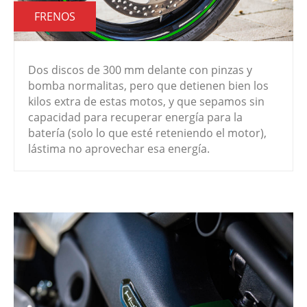
FRENOS
Dos discos de 300 mm delante con pinzas y
bomba normalitas, pero que detienen bien los
kilos extra de estas motos, y que sepamos sin
capacidad para recuperar energía para la
batería (solo lo que esté reteniendo el motor),
lástima no aprovechar esa energía.