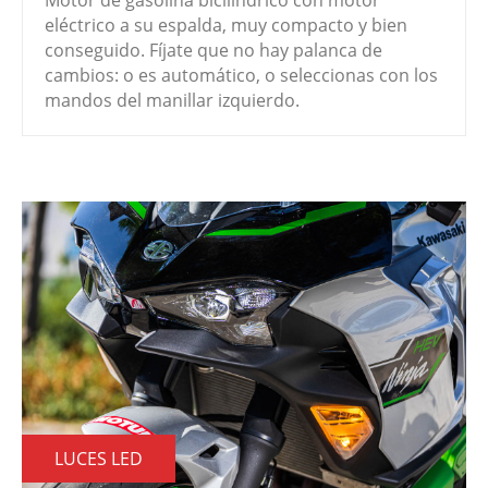
eléctrico a su espalda, muy compacto y bien
conseguido. Fíjate que no hay palanca de
cambios: o es automático, o seleccionas con los
mandos del manillar izquierdo.
LUCES LED