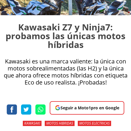
Kawasaki Z7 y Ninja7:
probamos las únicas motos
híbridas
Kawasaki es una marca valiente: la única con
motos sobrealimentadas (las H2) y la única
que ahora ofrece motos híbridas con etiqueta
Eco de uso realista. ¡Probadas!
Seguir a Moto1pro en Google
KAWASAKI
MOTOS HIBRIDAS
MOTOS ELECTRICAS