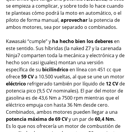
se empieza a complicar, y sobre todo lo hace cuando
te planteas cómo podrá la moto en automático, o el
piloto de forma manual,
aprovechar
la potencia de
ambos motores, sea por separado o combinados.
Kawasaki “cumple” y
ha hecho bien los deberes
en
este sentido. Sus híbridas (la naked Z7 y la carenada
Ninja7 comparten toda la mecánica y electrónica y de
hecho son casi iguales) montan una versión
específica de su
bicilíndrico
en línea con 451 cc que
ofrece
59 CV
a 10.500 vueltas, al que se une un motor
eléctrico
refrigerado también por líquido de
12 CV
de
potencia pico (9,5 CV nominales). El par del motor de
gasolina es de 43,6 Nm a 7500 rpm mientras que el
eléctrico empuja con hasta 36 Nm desde cero.
Combinados, ambos motores pueden llegar a una
potencia máxima de 69 CV
y un par de
60,4 Nm.
Es lo que nos ofrecería un motor de combustión de