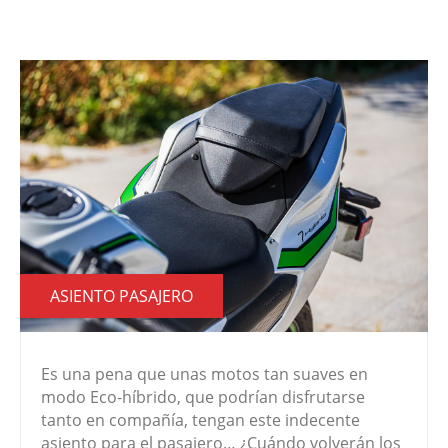
ASIENTO PASAJERO
Es una pena que unas motos tan suaves en
modo Eco-híbrido, que podrían disfrutarse
tanto en compañía, tengan este indecente
asiento para el pasajero… ¿Cuándo volverán los