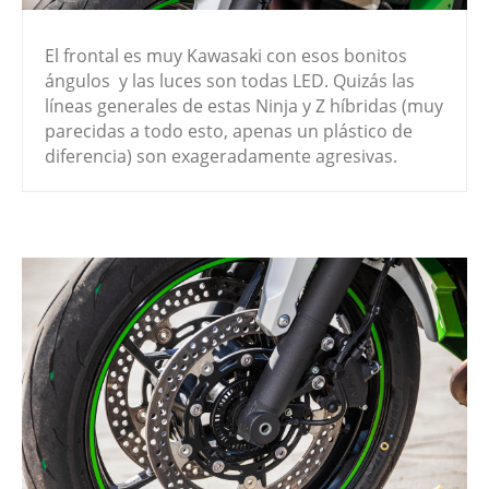
El frontal es muy Kawasaki con esos bonitos
ángulos y las luces son todas LED. Quizás las
líneas generales de estas Ninja y Z híbridas (muy
parecidas a todo esto, apenas un plástico de
diferencia) son exageradamente agresivas.