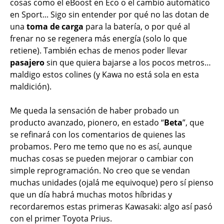
cosas como el eBoost en Eco o el cambio automático
en Sport... Sigo sin entender por qué no las dotan de
una
toma de carga
para la batería, o por qué al
frenar no se regenera más energía (solo lo que
retiene). También echas de menos poder llevar
pasajero
sin que quiera bajarse a los pocos metros…
maldigo estos colines (y Kawa no está sola en esta
maldición).
Me queda la sensación de haber probado un
producto avanzado, pionero, en estado “
Beta
”, que
se refinará con los comentarios de quienes las
probamos. Pero me temo que no es así, aunque
muchas cosas se pueden mejorar o cambiar con
simple reprogramación. No creo que se vendan
muchas unidades (ojalá me equivoque) pero sí pienso
que un día habrá muchas motos híbridas y
recordaremos estas primeras Kawasaki: algo así pasó
con el primer Toyota Prius.