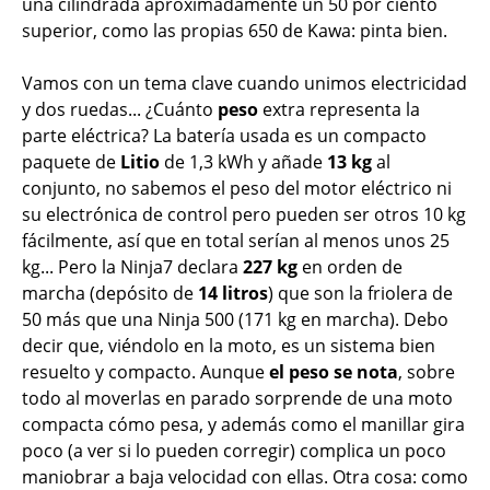
una cilindrada aproximadamente un 50 por ciento
superior, como las propias 650 de Kawa: pinta bien.
Vamos con un tema clave cuando unimos electricidad
y dos ruedas... ¿Cuánto
peso
extra representa la
parte eléctrica? La batería usada es un compacto
paquete de
Litio
de 1,3 kWh y añade
13 kg
al
conjunto, no sabemos el peso del motor eléctrico ni
su electrónica de control pero pueden ser otros 10 kg
fácilmente, así que en total serían al menos unos 25
kg... Pero la Ninja7 declara
227 kg
en orden de
marcha (depósito de
14 litros
) que son la friolera de
50 más que una Ninja 500 (171 kg en marcha). Debo
decir que, viéndolo en la moto, es un sistema bien
resuelto y compacto. Aunque
el peso se nota
, sobre
todo al moverlas en parado sorprende de una moto
compacta cómo pesa, y además como el manillar gira
poco (a ver si lo pueden corregir) complica un poco
maniobrar a baja velocidad con ellas. Otra cosa: como