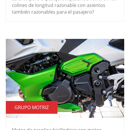
colines de longitud razonable con asientos
también razonables para el pasajero?
GRUPO MOTRIZ
Motor de gasolina bicilíndrico con motor