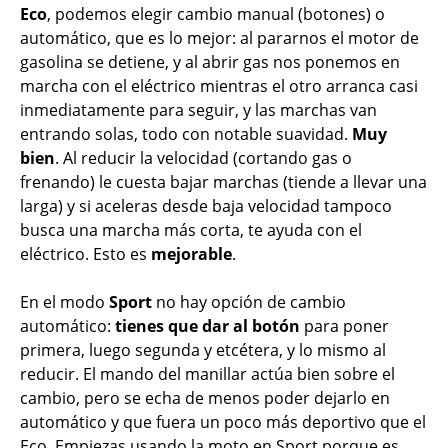
Eco
, podemos elegir cambio manual (botones) o
automático, que es lo mejor: al pararnos el motor de
gasolina se detiene, y al abrir gas nos ponemos en
marcha con el eléctrico mientras el otro arranca casi
inmediatamente para seguir, y las marchas van
entrando solas, todo con notable suavidad.
Muy
bien
. Al reducir la velocidad (cortando gas o
frenando) le cuesta bajar marchas (tiende a llevar una
larga) y si aceleras desde baja velocidad tampoco
busca una marcha más corta, te ayuda con el
eléctrico. Esto es
mejorable
.
En el modo
Sport
no hay opción de cambio
automático:
tienes que dar al botón
para poner
primera, luego segunda y etcétera, y lo mismo al
reducir. El mando del manillar actúa bien sobre el
cambio, pero se echa de menos poder dejarlo en
automático y que fuera un poco más deportivo que el
Eco. Empiezas usando la moto en Sport porque es