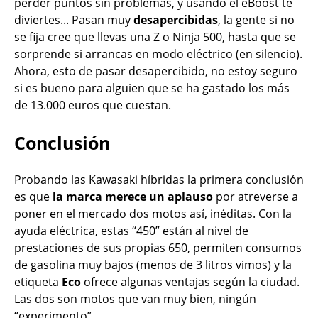
perder puntos sin problemas, y usando el eBoost te
diviertes... Pasan muy
desapercibidas
, la gente si no
se fija cree que llevas una Z o Ninja 500, hasta que se
sorprende si arrancas en modo eléctrico (en silencio).
Ahora, esto de pasar desapercibido, no estoy seguro
si es bueno para alguien que se ha gastado los más
de 13.000 euros que cuestan.
Conclusión
Probando las Kawasaki híbridas la primera conclusión
es que
la marca merece un aplauso
por atreverse a
poner en el mercado dos motos así, inéditas. Con la
ayuda eléctrica, estas “450” están al nivel de
prestaciones de sus propias 650, permiten consumos
de gasolina muy bajos (menos de 3 litros vimos) y la
etiqueta
Eco
ofrece algunas ventajas según la ciudad.
Las dos son motos que van muy bien, ningún
“experimento”.