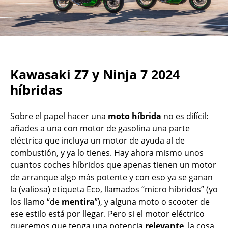
Kawasaki Z7 y Ninja 7 2024
híbridas
Sobre el papel hacer una
moto híbrida
no es difícil:
añades a una con motor de gasolina una parte
eléctrica que incluya un motor de ayuda al de
combustión, y ya lo tienes. Hay ahora mismo unos
cuantos coches híbridos que apenas tienen un motor
de arranque algo más potente y con eso ya se ganan
la (valiosa) etiqueta Eco, llamados “micro híbridos” (yo
los llamo “de
mentira
”), y alguna moto o scooter de
ese estilo está por llegar. Pero si el motor eléctrico
queremos que tenga una potencia
relevante
, la cosa