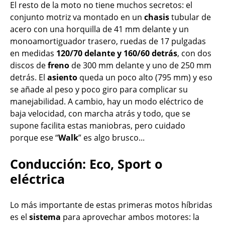
El resto de la moto no tiene muchos secretos: el
conjunto motriz va montado en un
chasis
tubular de
acero con una horquilla de 41 mm delante y un
monoamortiguador trasero, ruedas de 17 pulgadas
en medidas
120/70 delante y 160/60 detrás
, con dos
discos de
freno
de 300 mm delante y uno de 250 mm
detrás. El
asiento
queda un poco alto (795 mm) y eso
se añade al peso y poco giro para complicar su
manejabilidad. A cambio, hay un modo eléctrico de
baja velocidad, con marcha atrás y todo, que se
supone facilita estas maniobras, pero cuidado
porque ese “
Walk
” es algo brusco...
Conducción: Eco, Sport o
eléctrica
Lo más importante de estas primeras motos híbridas
es el
sistema
para aprovechar ambos motores: la