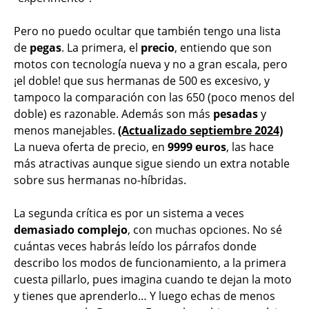
Pero no puedo ocultar que también tengo una lista
de
pegas
. La primera, el
precio
, entiendo que son
motos con tecnología nueva y no a gran escala, pero
¡el doble! que sus hermanas de 500 es excesivo, y
tampoco la comparación con las 650 (poco menos del
doble) es razonable. Además son más
pesadas
y
menos manejables.
(Actualizado septiembre 2024)
La nueva oferta de precio, en
9999 euros
, las hace
más atractivas aunque sigue siendo un extra notable
sobre sus hermanas no-híbridas.
La segunda crítica es por un sistema a veces
demasiado complejo
, con muchas opciones. No sé
cuántas veces habrás leído los párrafos donde
describo los modos de funcionamiento, a la primera
cuesta pillarlo, pues imagina cuando te dejan la moto
y tienes que aprenderlo… Y luego echas de menos