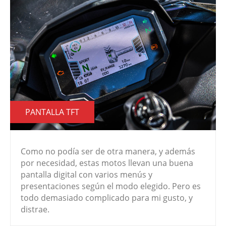
PANTALLA TFT
Como no podía ser de otra manera, y además
por necesidad, estas motos llevan una buena
pantalla digital con varios menús y
presentaciones según el modo elegido. Pero es
todo demasiado complicado para mi gusto, y
distrae.