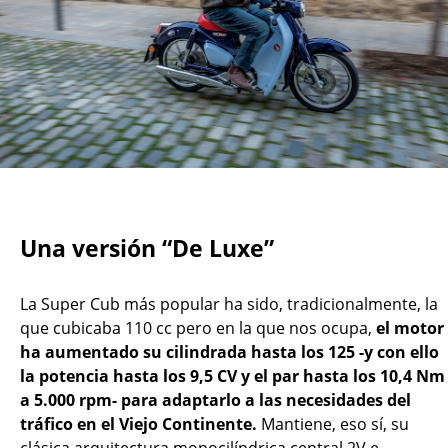
Una versión “De Luxe”
La Super Cub más popular ha sido, tradicionalmente, la
que cubicaba 110 cc pero en la que nos ocupa,
el motor
ha aumentado su cilindrada hasta los 125 -y con ello
la potencia hasta los 9,5 CV y el par hasta los 10,4 Nm
a 5.000 rpm- para adaptarlo a las necesidades del
tráfico en el Viejo Continente.
Mantiene, eso sí, su
clásica arquitectura monocilíndrica central 2V e