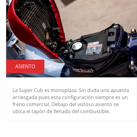
ASIENTO
La Super Cub es monoplaza. Sin duda una apuesta
arriesgada pues esta configuración siempre es un
freno comercial. Debajo del vistoso asiento se
ubica el tapón de llenado del combustible.