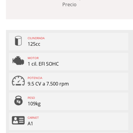
Precio
CILINDRADA
125cc
MOTOR
1 cil. EFI SOHC
POTENCIA
9.5 CV a 7.500 rpm
PESO
109kg
CARNET
A1