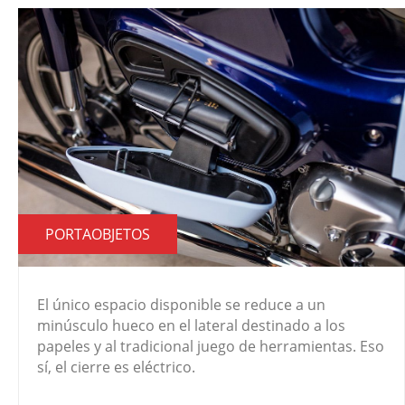
PORTAOBJETOS
El único espacio disponible se reduce a un
minúsculo hueco en el lateral destinado a los
papeles y al tradicional juego de herramientas. Eso
sí, el cierre es eléctrico.