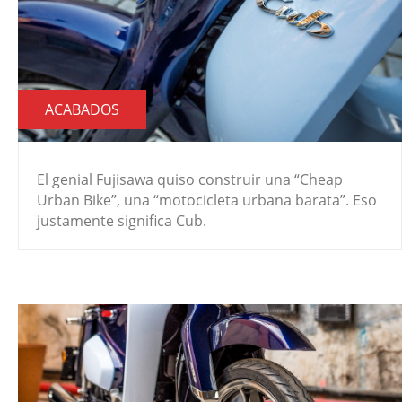
ACABADOS
El genial Fujisawa quiso construir una “Cheap
Urban Bike”, una “motocicleta urbana barata”. Eso
justamente significa Cub.