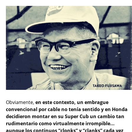
Obviamente,
en este contexto, un embrague
convencional por cable no tenía sentido y en Honda
decidieron montar en su Super Cub un cambio tan
rudimentario como virtualmente irrompible...
aunque los continuos “clonks” y “clanks” cada vez