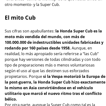
otro momento- y la Super Cub.
El mito Cub
Sus cifras son apabullantes:
la Honda Super Cub es la
moto más vendida del mundo, con más de
100.000.000 de indestructibles unidades fabricadas y
rodando por 160 países desde 1958.
Aunque, en
realidad, lo más apropiado sería referirse a “las Cub”
porque hay versiones de todas cilindradas y con todo
tipo de preparaciones más o menos voluntariosas
según el uso al que las destinen sus esforzados
propietarios. Porque
si la Vespa motorizó la Europa de
la post-guerra, la Honda Super Cub hizo exactamente
lo mismo en Asia convirtiéndose en el vehículo
utilitario que marcó el nuevo ritmo tras el conflicto
bélico.
Por otra parte, aunque la Super Cub como tal es la