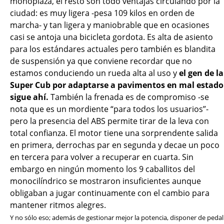
monoplaza, el resto son todo ventajas circulando por la
ciudad: es muy ligera -pesa 109 kilos en orden de
marcha- y tan ligera y maniobrable que en ocasiones
casi se antoja una bicicleta gordota. Es alta de asiento
para los estándares actuales pero también es blandita
de suspensión ya que conviene recordar que no
estamos conduciendo un rueda alta al uso y
el gen de la
Super Cub por adaptarse a pavimentos en mal estado
sigue ahí.
También la frenada es de compromiso -se
nota que es un mordiente “para todos los usuarios”-
pero la presencia del ABS permite tirar de la leva con
total confianza. El motor tiene una sorprendente salida
en primera, derrochas par en segunda y decae un poco
en tercera para volver a recuperar en cuarta. Sin
embargo en ningún momento los 9 caballitos del
monocilíndrico se mostraron insuficientes aunque
obligaban a jugar continuamente con el cambio para
mantener ritmos alegres.
Y no sólo eso; además de gestionar mejor la potencia, disponer de pedal