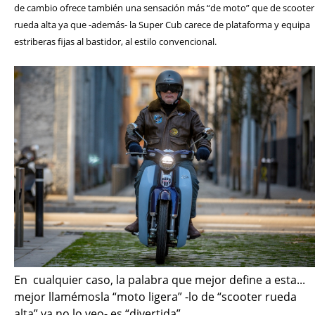
de cambio ofrece también una sensación más “de moto” que de scooter
rueda alta ya que -además- la Super Cub carece de plataforma y equipa
estriberas fijas al bastidor, al estilo convencional.
En cualquier caso, la palabra que mejor define a esta...
mejor llamémosla “moto ligera” -lo de “scooter rueda
alta” ya no lo veo- es “divertida”.