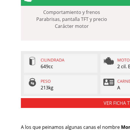
Comportamiento y frenos
Parabrisas, pantalla TFT y precio
Carácter motor
CILINDRADA
MOTO
649cc
2 cil.
PESO
CARN
213kg
A
VER FICHA 
A los que peinamos algunas canas el nombre
Mor