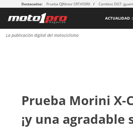
Destacados:
Prueba QJMotor SRT450RX
Cambios DGT: ¡guant
ACTUALIDAD
La publicación digital del motociclismo
Prueba Morini X-C
¡y una agradable 