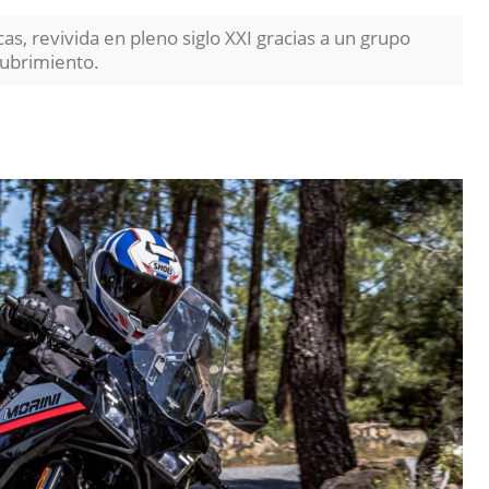
as, revivida en pleno siglo XXI gracias a un grupo
cubrimiento.