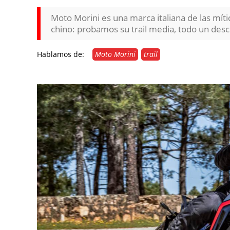
Moto Morini es una marca italiana de las mític
chino: probamos su trail media, todo un des
Hablamos de:
Moto Morini
trail