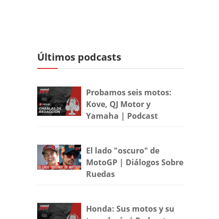
Últimos podcasts
Probamos seis motos:
Kove, QJ Motor y
Yamaha | Podcast
El lado "oscuro" de
MotoGP | Diálogos Sobre
Ruedas
Honda: Sus motos y su