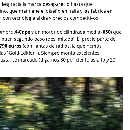
 desgracia la marca desapareció hasta que
o, que mantiene el diseño en Italia y las fabrica en
 con tecnología al día y precios competitivos.
nombre
X-Cape
y un motor de cilindrada media (
650
) que
n buen segundo paso (deslimitada). El precio parte de
790 euros
(con llantas de radios, la que hemos
das “Gold Edition”). Siempre monta excelentes
bastante marcado (digamos 80 por ciento asfalto y 20