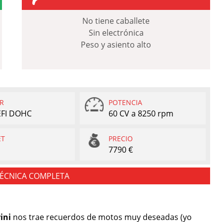
No tiene caballete
Sin electrónica
Peso y asiento alto
R
POTENCIA
 EFI DOHC
60 CV a 8250 rpm
ET
PRECIO
7790 €
TÉCNICA COMPLETA
ini
nos trae recuerdos de motos muy deseadas (yo