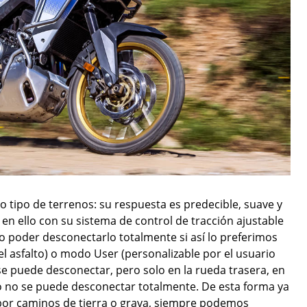
 tipo de terrenos: su respuesta es predecible, suave y
 en ello con su sistema de control de tracción ajustable
so poder desconectarlo totalmente si así lo preferimos
l asfalto) o modo User (personalizable por el usuario
e puede desconectar, pero solo en la rueda trasera, en
o no se puede desconectar totalmente. De esta forma ya
por caminos de tierra o grava, siempre podemos