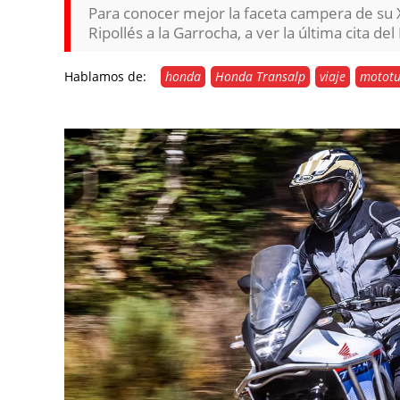
Para conocer mejor la faceta campera de su X
Ripollés a la Garrocha, a ver la última cita del
Hablamos de:
honda
Honda Transalp
viaje
mototu