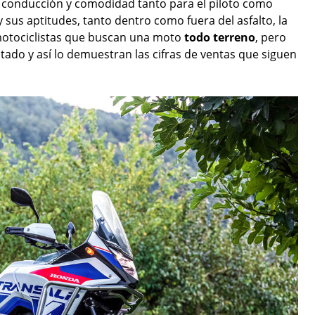
e conducción y comodidad tanto para el piloto como
us aptitudes, tanto dentro como fuera del asfalto, la
motociclistas que buscan una moto
todo terreno
, pero
tado y así lo demuestran las cifras de ventas que siguen