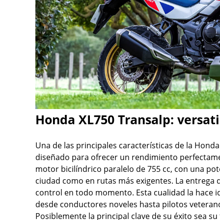
Honda XL750 Transalp: versati
Una de las principales características de la Honda
diseñado para ofrecer un rendimiento perfectamen
motor bicilíndrico paralelo de 755 cc, con una po
ciudad como en rutas más exigentes. La entrega de 
control en todo momento. Esta cualidad la hace id
desde conductores noveles hasta pilotos veteranos
Posiblemente la principal clave de su éxito sea su