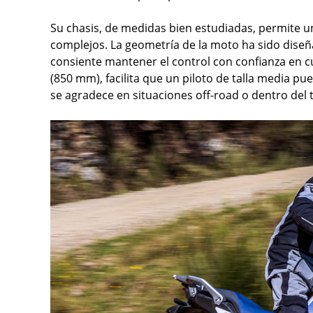
Su chasis, de medidas bien estudiadas, permite u
complejos. La geometría de la moto ha sido dise
consiente mantener el control con confianza en cu
(850 mm), facilita que un piloto de talla media pu
se agradece en situaciones off-road o dentro del