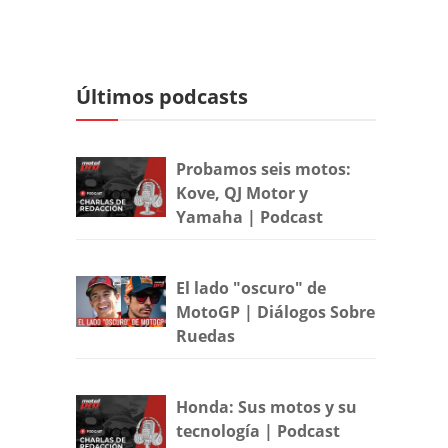
Últimos podcasts
Probamos seis motos:
Kove, QJ Motor y
Yamaha | Podcast
El lado "oscuro" de
MotoGP | Diálogos Sobre
Ruedas
Honda: Sus motos y su
tecnología | Podcast