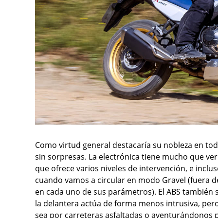
Como virtud general destacaría su nobleza en todo
sin sorpresas. La electrónica tiene mucho que ver
que ofrece varios niveles de intervención, e inclu
cuando vamos a circular en modo Gravel (fuera de
en cada uno de sus parámetros). El ABS también s
la delantera actúa de forma menos intrusiva, per
sea por carreteras asfaltadas o aventurándonos 