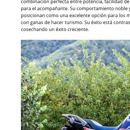
combinación perfecta entre potencia, facilidad d
para el acompañante. Su comportamiento noble y s
posicionan como una excelente opción para los 
con ganas de hacer turismo. Su éxito está contras
cosechando un éxito creciente.