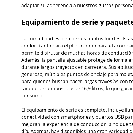
adaptar su adherencia a nuestros gustos persona
Equipamiento de serie y paquete
La comodidad es otro de sus puntos fuertes. El as
confort tanto para el piloto como para el acompañ
permite disfrutar de muchas horas de conducción
Además, la pantalla ajustable protege de forma efi
durante largos trayectos en carretera. Sus aptitu
generosa, múltiples puntos de anclaje para male
para quienes buscan hacer largas travesías con t
tanque de combustible de 16,9 litros, lo que gara
consumo.
El equipamiento de serie es completo. Incluye ilu
conectividad con smartphones y puertos USB para 
mejoran la experiencia de conducción, sino que t
día. Además, hay disponibles una gran variedad 