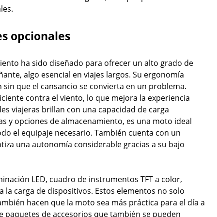
les.
s opcionales
iento ha sido diseñado para ofrecer un alto grado de
ante, algo esencial en viajes largos. Su ergonomía
 sin que el cansancio se convierta en un problema.
ciente contra el viento, lo que mejora la experiencia
des viajeras brillan con una capacidad de carga
tas y opciones de almacenamiento, es una moto ideal
odo el equipaje necesario. También cuenta con un
ntiza una autonomía considerable gracias a su bajo
minación LED, cuadro de instrumentos TFT a color,
la carga de dispositivos. Estos elementos no solo
ambién hacen que la moto sea más práctica para el día a
de paquetes de accesorios que también se pueden