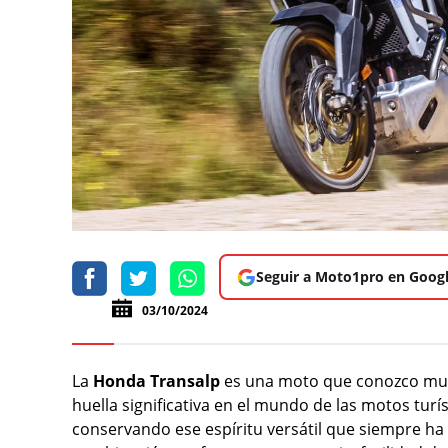
Seguir a Moto1pro en Goog
03/10/2024
La
Honda Transalp
es una moto que conozco muy
huella significativa en el mundo de las motos tur
conservando ese espíritu versátil que siempre ha 