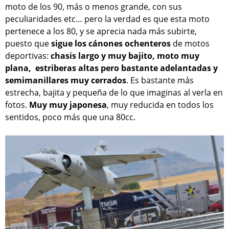
moto de los 90, más o menos grande, con sus
peculiaridades etc… pero la verdad es que esta moto
pertenece a los 80, y se aprecia nada más subirte,
puesto que
sigue los cánones ochenteros
de motos
deportivas:
chasis largo y muy bajito, moto muy
plana, estriberas altas pero bastante adelantadas y
semimanillares muy cerrados
. Es bastante más
estrecha, bajita y pequeña de lo que imaginas al verla en
fotos.
Muy muy japonesa
, muy reducida en todos los
sentidos, poco más que una 80cc.