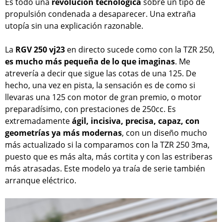
Es todo una
revolución tecnológica
sobre un tipo de
propulsión condenada a desaparecer. Una extraña
utopía sin una explicación razonable.
La
RGV 250 vj23
en directo sucede como con la TZR 250,
es mucho más pequeña de lo que imaginas
. Me
atrevería a decir que sigue las cotas de una 125. De
hecho, una vez en pista, la sensación es de como si
llevaras una 125 con motor de gran premio, o motor
preparadísimo, con prestaciones de 250cc. Es
extremadamente
ágil, incisiva, precisa, capaz, con
geometrías ya más modernas
, con un diseño mucho
más actualizado si la comparamos con la TZR 250 3ma,
puesto que es más alta, más cortita y con las estriberas
más atrasadas. Este modelo ya traía de serie también
arranque eléctrico.