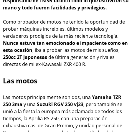
responsable de TMSR facilitó todo lo que estuvo en su
mano y todo fueron facilidades y privilegios.
Como probador de motos he tenido la oportunidad de
probar máquinas increíbles, últimos modelos y
verdaderos prodigios de la más reciente tecnología.
Nunca estuve tan emocionado e impaciente como en
esta ocasión
, iba a probar las motos de mis sueños,
250cc 2T japonesas
de última generación y rivales
directas de mi ex-Kawasaki ZXR 400 R.
Las motos
Las motos principalmente son dos, una
Yamaha TZR
250 3ma
y una
Suzuki RGV 250 vj23
, pero también se
unió a la fiesta la europea más aclamada de todos los
tiempos, la Aprilia RS 250, con una preparación
exhaustiva casi de Gran Premio, y unidad personal de