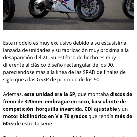
Este modelo es muy exclusivo debido a su escasísima
lanzada de unidades y su fabricación muy próxima a la
desaparición del 2T. Su estética de hecho es muy
diferente al clásico diseño rectangular de los 90,
pareciéndose más a la línea de las SRAD de finales de
siglo que a las GSXR de principio de los 90.
Además,
esta unidad era la SP
, que montaba
discos de
freno de 320mm
,
embrague en seco
,
basculante de
competición
,
horquilla invertida
,
CDI ajustable
y un
motor bicilíndrico en V a 70 grados
que rendía
más de
60cv
de estricta serie.