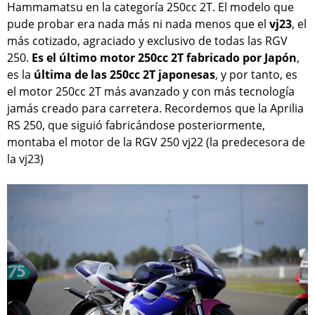
Hammamatsu en la categoría 250cc 2T. El modelo que
pude probar era nada más ni nada menos que el
vj23
, el
más cotizado, agraciado y exclusivo de todas las RGV
250.
Es el último motor 250cc 2T fabricado por Japón
,
es la
última de las 250cc 2T japonesas
, y por tanto, es
el motor 250cc 2T más avanzado y con más tecnología
jamás creado para carretera. Recordemos que la Aprilia
RS 250, que siguió fabricándose posteriormente,
montaba el motor de la RGV 250 vj22 (la predecesora de
la vj23)