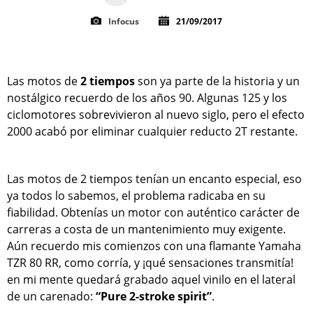
Infocus
21/09/2017
Las motos de
2 tiempos
son ya parte de la historia y un
nostálgico recuerdo de los años 90. Algunas 125 y los
ciclomotores sobrevivieron al nuevo siglo, pero el efecto
2000 acabó por eliminar cualquier reducto 2T restante.
Las motos de 2 tiempos tenían un encanto especial, eso
ya todos lo sabemos, el problema radicaba en su
fiabilidad. Obtenías un motor con auténtico carácter de
carreras a costa de un mantenimiento muy exigente.
Aún recuerdo mis comienzos con una flamante Yamaha
TZR 80 RR, como corría, y ¡qué sensaciones transmitía!
en mi mente quedará grabado aquel vinilo en el lateral
de un carenado:
“Pure 2-stroke spirit”
.