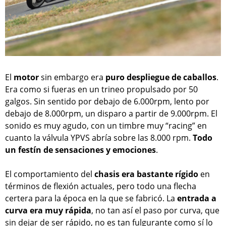
El
motor
sin embargo era
puro despliegue de caballos
.
Era como si fueras en un trineo propulsado por 50
galgos. Sin sentido por debajo de 6.000rpm, lento por
debajo de 8.000rpm, un disparo a partir de 9.000rpm. El
sonido es muy agudo, con un timbre muy “racing” en
cuanto la válvula YPVS abría sobre las 8.000 rpm.
Todo
un festín de sensaciones y emociones
.
El comportamiento del
chasis era bastante rígido
en
términos de flexión actuales, pero todo una flecha
certera para la época en la que se fabricó. La
entrada a
curva era muy rápida
, no tan así el paso por curva, que
sin dejar de ser rápido, no es tan fulgurante como sí lo