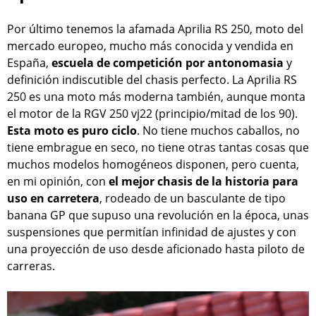
Por último tenemos la afamada Aprilia RS 250, moto del
mercado europeo, mucho más conocida y vendida en
España,
escuela de competición por antonomasia
y
definición indiscutible del chasis perfecto. La Aprilia RS
250 es una moto más moderna también, aunque monta
el motor de la RGV 250 vj22 (principio/mitad de los 90).
Esta moto es puro ciclo
. No tiene muchos caballos, no
tiene embrague en seco, no tiene otras tantas cosas que
muchos modelos homogéneos disponen, pero cuenta,
en mi opinión, con
el mejor chasis de la historia para
uso en carretera
, rodeado de un basculante de tipo
banana GP que supuso una revolución en la época, unas
suspensiones que permitían infinidad de ajustes y con
una proyección de uso desde aficionado hasta piloto de
carreras.