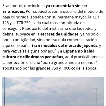
Eran motos que incluso
ya transmitían sin ser
arrancadas
. Por supuesto, como usuario del modelo de
baja cilindrada, soñaba con su hermana mayor, la TZR
125 y la TZR 250, cada cual más complicada de
conseguir. Pues parte del misticismo que las rodea y
define, subyace en la
escasez de unidades
, ya no solo
por su antigüedad, sino por su nula comercialización
aquí en España.
Eran modelos del mercado japonés
, y
rara vez veías alguna por aquí.
En España no había
cultura de cilindradas pequeñas
, aquí practicábamos a
la perfección el dicho “burro grande ande o no ande”
apostando por las grandes 750 y 1000 cc de la época.