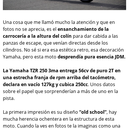
Una cosa que me llamó mucho la atención y que en
fotos no se aprecia, es el
ensanchamiento de la
carrocería a la altura del colín
para dar cabida a las
panzas de escape, que venían directas desde los
cilindros. No sé si era esa estética retro, esa decoración
Yamaha, pero esta moto
desprendía pura esencia JDM.
La Yamaha TZR 250 3ma entrega 56cv de puro 2T en
una estrecha franja de rpm arriba del tacómetro,
declara en vacío 127kg y cubica 250cc
. Unos datos
sobre el papel que sorprenderían a más de uno en la
pista.
La primera impresión es su diseño
“old school”
, hay
mucha herencia ochentera en la estructura de esta
moto. Cuando la ves en fotos te la imaginas como una