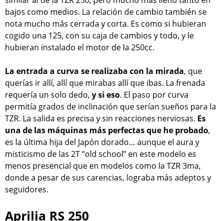
similar al de la TZR 250, pero mucho más lleno tanto en
bajos como medios. La relación de cambio también se
nota mucho más cerrada y corta. Es como si hubieran
cogido una 125, con su caja de cambios y todo, y le
hubieran instalado el motor de la 250cc.
La entrada a curva se realizaba con la mirada
, que
querías ir allí, allí que mirabas allí que ibas. La frenada
requería un solo dedo,
y si eso
. El paso por curva
permitía grados de inclinación que serían sueños para la
TZR. La salida es precisa y sin reacciones nerviosas.
Es
una de las máquinas más perfectas que he probado
,
es la última hija del Japón dorado… aunque el aura y
misticismo de las 2T “old school” en este modelo es
menos presencial que en modelos como la TZR 3ma,
donde a pesar de sus carencias, lograba más adeptos y
seguidores.
Aprilia RS 250