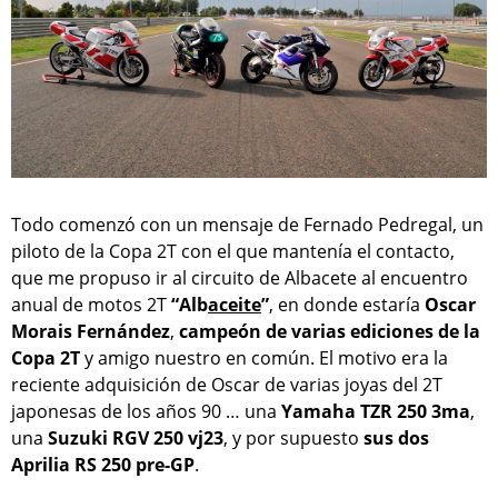
Todo comenzó con un mensaje de Fernado Pedregal, un
piloto de la Copa 2T con el que mantenía el contacto,
que me propuso ir al circuito de Albacete al encuentro
anual de motos 2T
“Alb
aceite
”
, en donde estaría
Oscar
Morais Fernández
,
campeón de varias ediciones de la
Copa 2T
y amigo nuestro en común. El motivo era la
reciente adquisición de Oscar de varias joyas del 2T
japonesas de los años 90 … una
Yamaha TZR 250 3ma
,
una
Suzuki RGV 250 vj23
, y por supuesto
sus dos
Aprilia RS 250 pre-GP
.