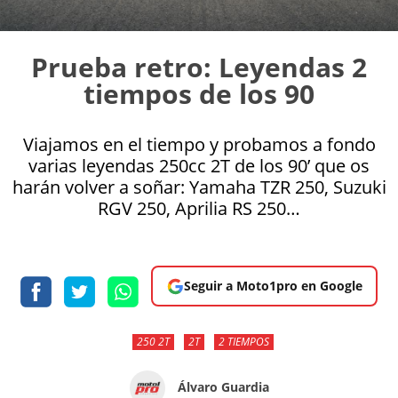
Prueba retro: Leyendas 2
tiempos de los 90
Viajamos en el tiempo y probamos a fondo
varias leyendas 250cc 2T de los 90’ que os
harán volver a soñar: Yamaha TZR 250, Suzuki
RGV 250, Aprilia RS 250…
Seguir a Moto1pro en Google
250 2T
2T
2 TIEMPOS
Álvaro Guardia