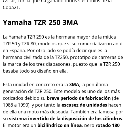
Oscar, con la que ha ganado todos sus títulos de la
Copa2T.
Yamaha TZR 250 3MA
La Yamaha TZR 250 es la hermana mayor de la mítica
TZR 50 y TZR 80, modelos que sí se comercializaron aquí
en España. Por otro lado se podía decir que es la
hermana civilizada de la TZ250, prototipo de carreras de
la marca de los tres diapasones, puesto que la TZR 250
basaba todo su diseño en ella.
Esta unidad en concreto era la
3MA
, la penúltima
generación de TZR 250. Este modelo es uno de los más
cotizados debido su
breve periodo de fabricación
(de
1988 a 1990), y por tanto la
escasez de unidades
hacen
de ella una moto más deseada. También era famosa por
su
sistema invertido de la disposición de los cilindros
.
El motor era un
bicilíndrico en línea
, pero
rotado 180