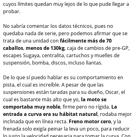
cuyos límites quedan muy lejos de lo que pude llegar a
probar.
No sabría comentar los datos técnicos, pues no
quedaba nada de serie, pero podemos afirmar que se
trata de una unidad con
fácilmente más de 70
caballos
,
menos de 130kg
, caja de cambios de pre-GP,
escapes Sugaya, centralita, cartuchos y muelles de
suspensión, bomba, discos, incluso llantas.
De lo que sí puedo hablar es su comportamiento en
pista, el cual es increíble. A pesar de que las
suspensiones están taradas para su dueño, Oscar, el
cual es bastante más alto que yo,
la moto se
comportaba muy noble
, firme pero no rígida.
La
entrada a curva era su hábitat natural
, rodaba mejor
inclinada que en línea recta.
Freno motor cero
, y la
frenada solo exigía peinar la leva un poco, para reducir
lo justo la velocidad necesaria para tomar la curva. Con