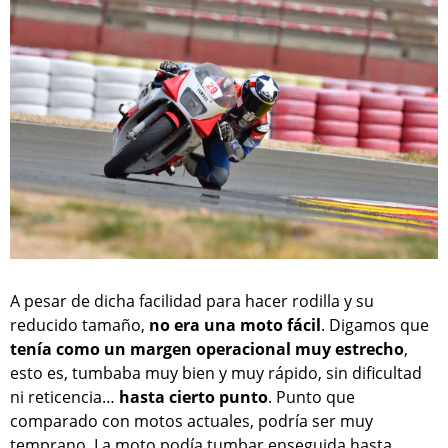
A pesar de dicha facilidad para hacer rodilla y su
reducido tamaño,
no era una moto fácil
. Digamos que
tenía como un margen operacional muy estrecho
,
esto es, tumbaba muy bien y muy rápido, sin dificultad
ni reticencia…
hasta cierto punto
. Punto que
comparado con motos actuales, podría ser muy
temprano. La moto podía tumbar enseguida hasta