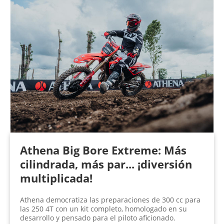
Athena Big Bore Extreme: Más
cilindrada, más par... ¡diversión
multiplicada!
Athena democratiza las preparaciones de 300 cc para
las 250 4T con un kit completo, homologado en su
desarrollo y pensado para el piloto aficionado.