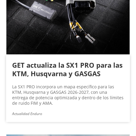
GET actualiza la SX1 PRO para las
KTM, Husqvarna y GASGAS
La SX1 PRO incorpora un mapa específico para las
KTM, Husqvarna y GASGAS 2026-2027, con una
entrega de potencia optimizada y dentro de los límites
de ruido FIM y AMA.
Actualidad Enduro