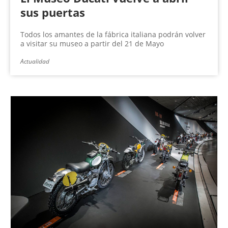
sus puertas
Todos los amantes de la fábrica italiana podrán volver
a visitar su museo a partir del 21 de Mayo
Actualidad