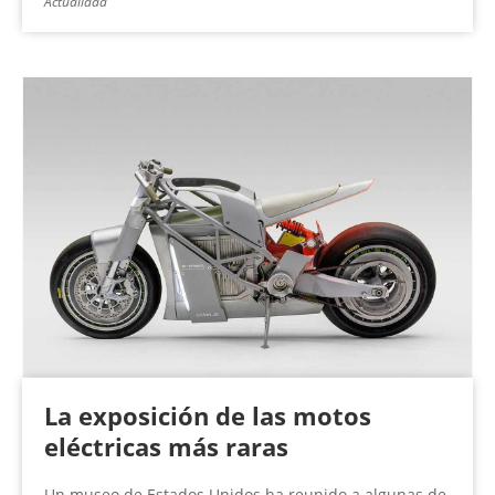
Actualidad
La exposición de las motos
eléctricas más raras
Un museo de Estados Unidos ha reunido a algunas de