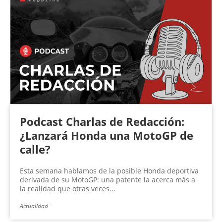
Podcast Charlas de Redacción:
¿Lanzará Honda una MotoGP de
calle?
Esta semana hablamos de la posible Honda deportiva
derivada de su MotoGP: una patente la acerca más a
la realidad que otras veces...
Actualidad