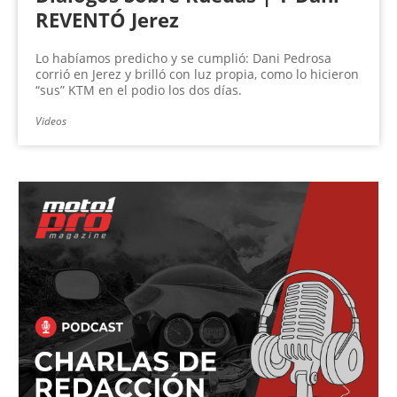
REVENTÓ Jerez
Lo habíamos predicho y se cumplió: Dani Pedrosa
corrió en Jerez y brilló con luz propia, como lo hicieron
“sus” KTM en el podio los dos días.
Videos