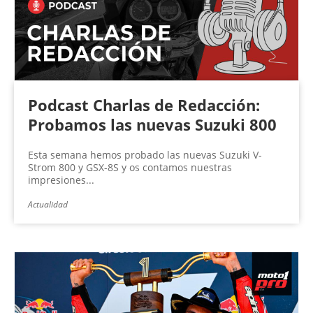
Podcast Charlas de Redacción:
Probamos las nuevas Suzuki 800
Esta semana hemos probado las nuevas Suzuki V-
Strom 800 y GSX-8S y os contamos nuestras
impresiones...
Actualidad