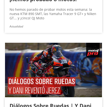
No hemos parado de probar motos esta semana: la
nueva KTM 890 SMT, las Yamaha Tracer 9 GT+ y Niken
GT... y ¡cinco! QJ Moto
Actualidad
Diálogos Sobre Ruedas | Y Dani