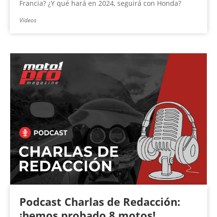
Francia? ¿Y qué hará en 2024, seguirá con Honda?
Videos
Podcast Charlas de Redacción:
¡hemos probado 8 motos!