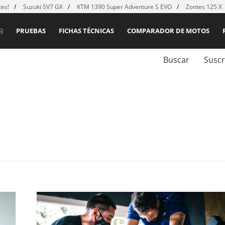
es!
Suzuki SV7 GX
KTM 1390 Super Adventure S EVO
Zontes 125 X
PRUEBAS
FICHAS TÉCNICAS
COMPARADOR DE MOTOS
Buscar
Suscr