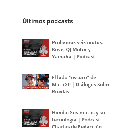
Últimos podcasts
Probamos seis motos:
Kove, QJ Motor y
Yamaha | Podcast
El lado "oscuro" de
MotoGP | Diálogos Sobre
Ruedas
Honda: Sus motos y su
tecnología | Podcast
Charlas de Redacción