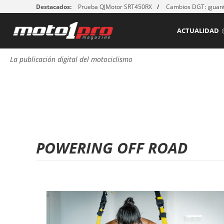
Destacados:
Prueba QJMotor SRT450RX
Cambios DGT: ¡guant
ACTUALIDAD
La publicación digital del motociclismo
POWERING OFF ROAD