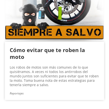
n
a
s
Cómo evitar que te roben la
moto
Los robos de motos son más comunes de lo que
quisiéramos. A veces ni todos los antirrobos del
mundo juntos son suficientes para evitar que te roben
la moto. Toma buena nota de estas estrategias para
tenerla siempre a salvo.
Reportajes