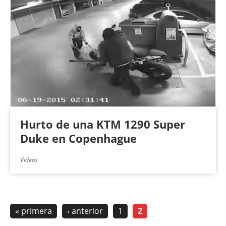
Hurto de una KTM 1290 Super
Duke en Copenhague
Videos
« primera
‹ anterior
1
2