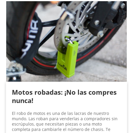
Motos robadas: ¡No las compres
nunca!
El robo de motos es una de las lacras de nuestro
mundo. Las roban para venderlas a compradores sin
escrúpulos, que necesitan piezas o una moto
completa para cambiarle el número de chasis. Te