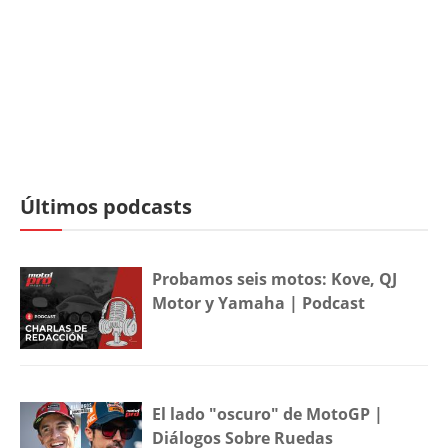
Últimos podcasts
Probamos seis motos: Kove, QJ
Motor y Yamaha | Podcast
El lado "oscuro" de MotoGP |
Diálogos Sobre Ruedas