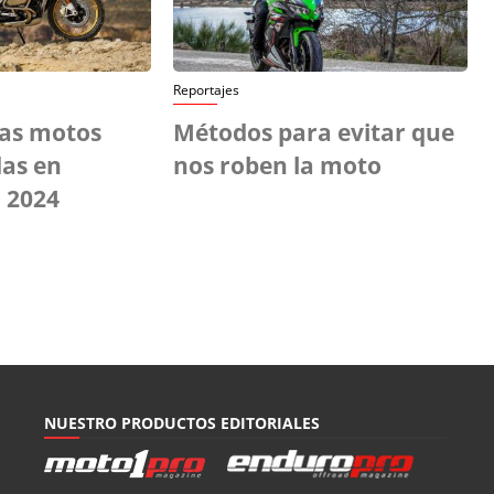
Reportajes
las motos
Métodos para evitar que
as en
nos roben la moto
 2024
NUESTRO PRODUCTOS EDITORIALES