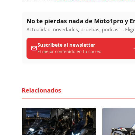
No te pierdas nada de Moto1pro y 
Actualidad, novedades, pruebas, podcast... Eli
Suscríbete al newsletter
El mejor contenido en tu correo
Relacionados