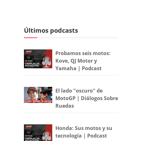
Últimos podcasts
Probamos seis motos:
Kove, QJ Motor y
Yamaha | Podcast
El lado "oscuro" de
MotoGP | Diálogos Sobre
Ruedas
Honda: Sus motos y su
tecnología | Podcast