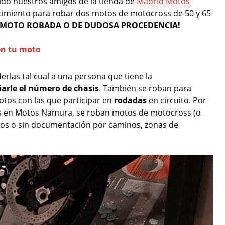
do nuestros amigos de la tienda de
Madrid Motos
lecimiento para robar dos motos de motocross de 50 y 65
MOTO ROBADA O DE DUDOSA PROCEDENCIA!
en tu moto
las tal cual a una persona que tiene la
arle el número de chasis
. También se roban para
otos con las que participar en
rodadas
en circuito. Por
as en Motos Namura, se roban motos de motocross (o
uitos o sin documentación por caminos, zonas de