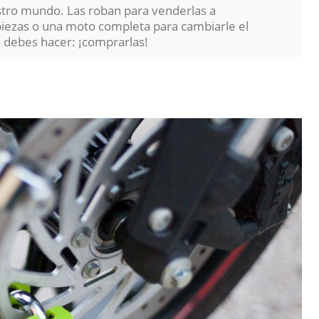
estro mundo. Las roban para venderlas a
iezas o una moto completa para cambiarle el
 debes hacer: ¡comprarlas!