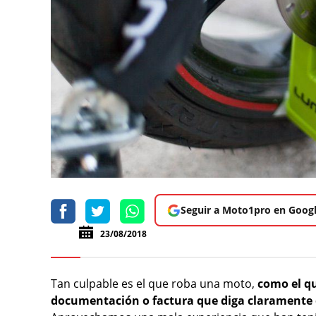
Seguir a Moto1pro en Goog
23/08/2018
Tan culpable es el que roba una moto,
como el qu
documentación o factura que diga claramente q