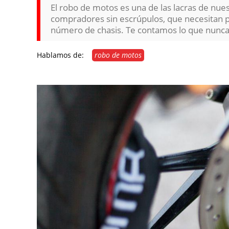
El robo de motos es una de las lacras de nu
compradores sin escrúpulos, que necesitan p
número de chasis. Te contamos lo que nunca
Hablamos de:
robo de motos