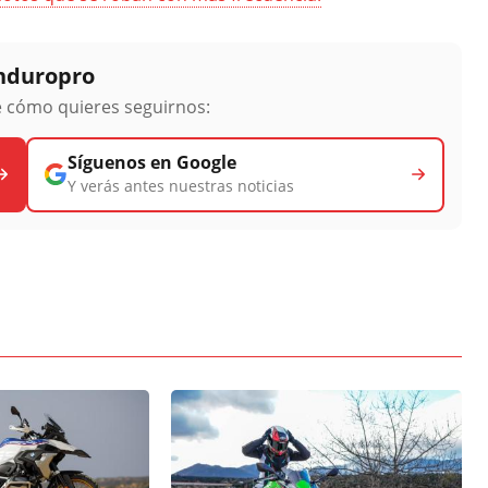
Enduropro
ge cómo quieres seguirnos:
Síguenos en Google
Y verás antes nuestras noticias