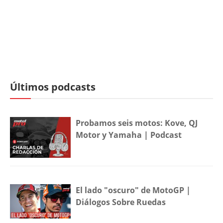
Últimos podcasts
Probamos seis motos: Kove, QJ
Motor y Yamaha | Podcast
El lado "oscuro" de MotoGP |
Diálogos Sobre Ruedas