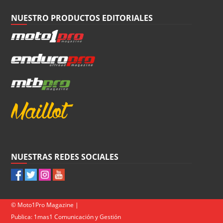
NUESTRO PRODUCTOS EDITORIALES
NUESTRAS REDES SOCIALES
© Moto1Pro Magazine |
Publica:
1mas1 Comunicación y Gestión