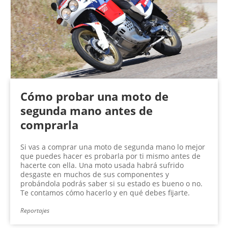
n
a
s
Cómo probar una moto de
segunda mano antes de
comprarla
Si vas a comprar una moto de segunda mano lo mejor
que puedes hacer es probarla por ti mismo antes de
hacerte con ella. Una moto usada habrá sufrido
desgaste en muchos de sus componentes y
probándola podrás saber si su estado es bueno o no.
Te contamos cómo hacerlo y en qué debes fijarte.
Reportajes