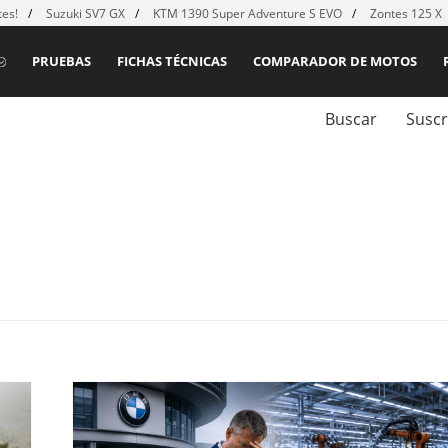
es!
Suzuki SV7 GX
KTM 1390 Super Adventure S EVO
Zontes 125 X
PRUEBAS
FICHAS TÉCNICAS
COMPARADOR DE MOTOS
Buscar
Suscr