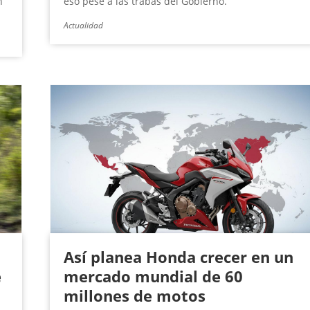
h
eso pese a las trabas del Gobierno.
Actualidad
Así planea Honda crecer en un
e
mercado mundial de 60
millones de motos