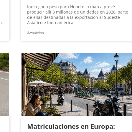
India gana peso para Honda: la marca prevé
producir allí 8 millones de unidades en 2028, parte
de ellas destinadas a la exportación al Sudeste
a.
Asiático e Iberoamérica.
Actualidad
Matriculaciones en Europa: