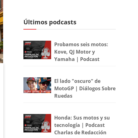
Últimos podcasts
Probamos seis motos:
Kove, QJ Motor y
Yamaha | Podcast
El lado "oscuro" de
MotoGP | Diálogos Sobre
Ruedas
Honda: Sus motos y su
tecnología | Podcast
Charlas de Redacción