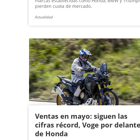
marcas establecidas como Honda, BMW y Triump
pierden cuota de mercado.
Actualidad
Ventas en mayo: siguen las
cifras récord, Voge por delant
de Honda