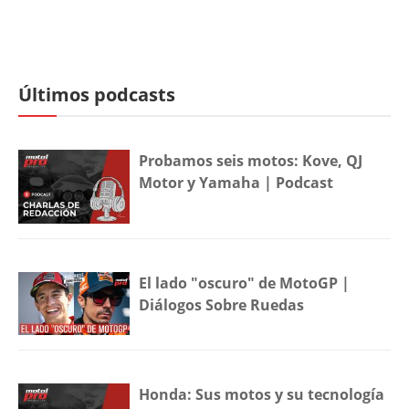
Últimos podcasts
Probamos seis motos: Kove, QJ
Motor y Yamaha | Podcast
El lado "oscuro" de MotoGP |
Diálogos Sobre Ruedas
Honda: Sus motos y su tecnología