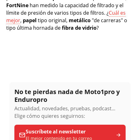
FortNine
han medido la capacidad de filtrado y el
límite de presión de varios tipos de filtros. ¿
Cuál es
mejor
,
papel
tipo original,
metálico
"de carreras" o
tipo última hornada de
fibra
de vidrio
?
No te pierdas nada de Moto1pro y
Enduropro
Actualidad, novedades, pruebas, podcast...
Elige cómo quieres seguirnos:
Suscríbete al newsletter
El mejor contenido en tu correo