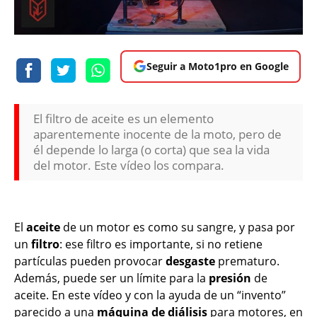
Seguir a Moto1pro en Google
El filtro de aceite es un elemento
aparentemente inocente de la moto, pero de
él depende lo larga (o corta) que sea la vida
del motor. Este vídeo los compara.
El
aceite
de un motor es como su sangre, y pasa por
un
filtro
: ese filtro es importante, si no retiene
partículas pueden provocar
desgaste
prematuro.
Además, puede ser un límite para la
presión
de
aceite. En este vídeo y con la ayuda de un “invento”
parecido a una
máquina de diálisis
para motores, en