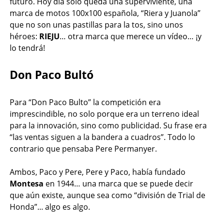
futuro. Hoy día solo queda una superviviente, una
marca de motos 100x100 española, “Riera y Juanola”
que no son unas pastillas para la tos, sino unos
héroes:
RIEJU
… otra marca que merece un vídeo… ¡y
lo tendrá!
Don Paco Bultó
Para “Don Paco Bulto” la competición era
imprescindible, no solo porque era un terreno ideal
para la innovación, sino como publicidad. Su frase era
“las ventas siguen a la bandera a cuadros”. Todo lo
contrario que pensaba Pere Permanyer.
Ambos, Paco y Pere, Pere y Paco, había fundado
Montesa
en 1944… una marca que se puede decir
que aún existe, aunque sea como “división de Trial de
Honda”... algo es algo.