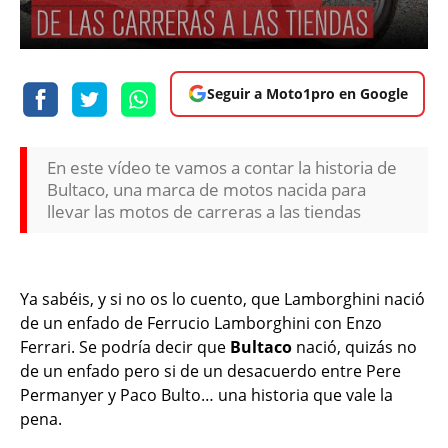
Seguir a Moto1pro en Google
En este vídeo te vamos a contar la historia de
Bultaco, una marca de motos nacida para
llevar las motos de carreras a las tiendas
Ya sabéis, y si no os lo cuento, que Lamborghini nació
de un enfado de Ferrucio Lamborghini con Enzo
Ferrari. Se podría decir que
Bultaco
nació, quizás no
de un enfado pero si de un desacuerdo entre Pere
Permanyer y Paco Bulto… una historia que vale la
pena.