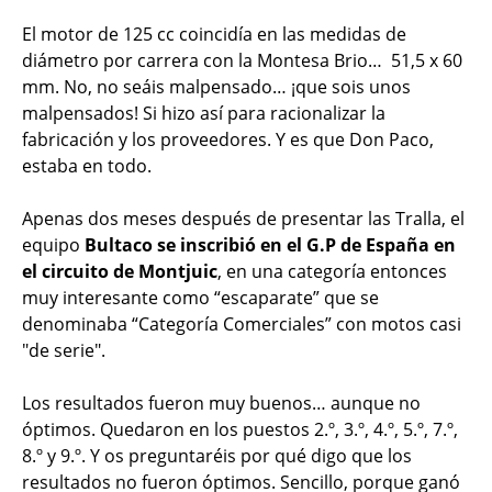
El motor de 125 cc coincidía en las medidas de
diámetro por carrera con la Montesa Brio… 51,5 x 60
mm. No, no seáis malpensado… ¡que sois unos
malpensados! Si hizo así para racionalizar la
fabricación y los proveedores. Y es que Don Paco,
estaba en todo.
Apenas dos meses después de presentar las Tralla, el
equipo
Bultaco se inscribió en el G.P de España en
el circuito de Montjuic
, en una categoría entonces
muy interesante como “escaparate” que se
denominaba “Categoría Comerciales” con motos casi
"de serie".
Los resultados fueron muy buenos… aunque no
óptimos. Quedaron en los puestos 2.º, 3.º, 4.º, 5.º, 7.º,
8.º y 9.º. Y os preguntaréis por qué digo que los
resultados no fueron óptimos. Sencillo, porque ganó