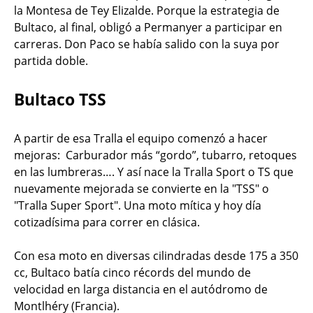
la Montesa de Tey Elizalde. Porque la estrategia de
Bultaco, al final, obligó a Permanyer a participar en
carreras. Don Paco se había salido con la suya por
partida doble.
Bultaco TSS
A partir de esa Tralla el equipo comenzó a hacer
mejoras: Carburador más “gordo”, tubarro, retoques
en las lumbreras…. Y así nace la Tralla Sport o TS que
nuevamente mejorada se convierte en la "TSS" o
"Tralla Super Sport". Una moto mítica y hoy día
cotizadísima para correr en clásica.
Con esa moto en diversas cilindradas desde 175 a 350
cc, Bultaco batía cinco récords del mundo de
velocidad en larga distancia en el autódromo de
Montlhéry (Francia).