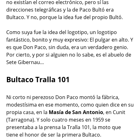
no existían el correo electrónico, pero sí las
direcciones telegráficas y la de Paco Bultó era
Bultaco. Y no, porque la idea fue del propio Bultó.
Como suya fue la idea del logotipo, un logotipo
fantástico, bonito y muy expresivo: El pulgar en alto. Y
es que Don Paco, sin duda, era un verdadero genio.
Por cierto, y por si alguien no lo sabe, es el abuelo de
Sete Gibernau…
Bultaco Tralla 101
Ni corto ni perezoso Don Paco montó la fábrica,
modestísima en ese momento, como quien dice en su
propia casa, en la
Masía de San Antonio
, en Cunit
(Tarragona). Y solo cuatro meses en 1959 se
presentaba a la prensa la Tralla 101, la moto que
tiene el honor de ser la primera Bultaco.