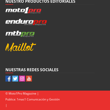
NUESTRO PRODUCTOS EDITORIALES
NUESTRAS REDES SOCIALES
© Moto1Pro Magazine |
Publica:
1mas1 Comunicación y Gestión
|