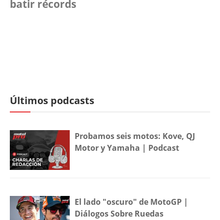
batir récords
Últimos podcasts
Probamos seis motos: Kove, QJ
Motor y Yamaha | Podcast
El lado "oscuro" de MotoGP |
Diálogos Sobre Ruedas