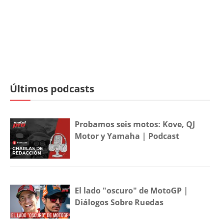
Últimos podcasts
Probamos seis motos: Kove, QJ
Motor y Yamaha | Podcast
El lado "oscuro" de MotoGP |
Diálogos Sobre Ruedas