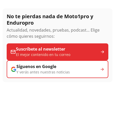
No te pierdas nada de Moto1pro y
Enduropro
Actualidad, novedades, pruebas, podcast... Elige
cómo quieres seguirnos:
Suscríbete al newsletter
El mejor contenido en tu correo
Síguenos en Google
Y verás antes nuestras noticias