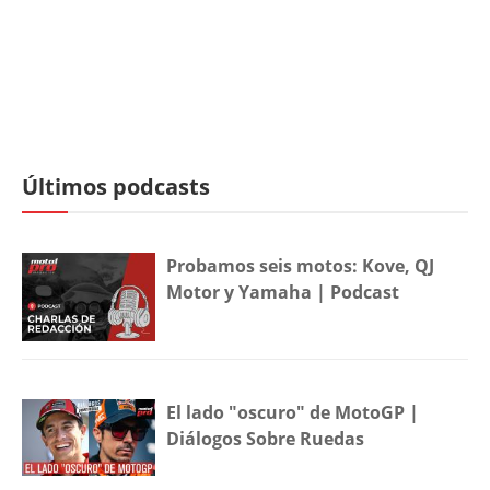
Últimos podcasts
Probamos seis motos: Kove, QJ
Motor y Yamaha | Podcast
El lado "oscuro" de MotoGP |
Diálogos Sobre Ruedas