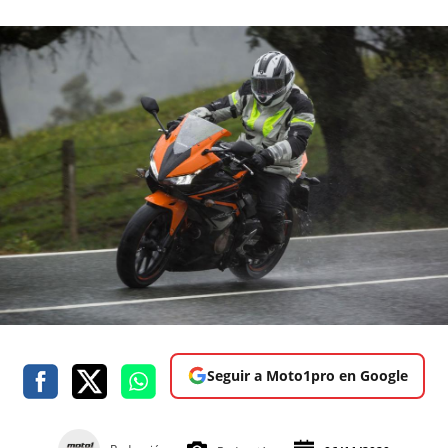
Seguir a Moto1pro en Google