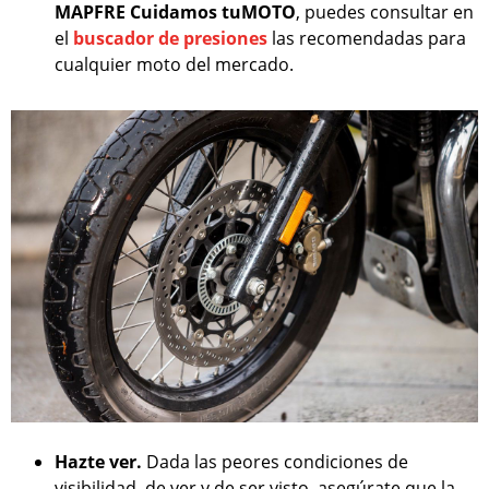
MAPFRE Cuidamos tuMOTO
, puedes consultar en
el
buscador de presiones
las recomendadas para
cualquier moto del mercado.
Hazte ver.
Dada las peores condiciones de
visibilidad, de ver y de ser visto, asegúrate que la