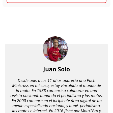
Juan Solo
Desde que, a los 11 años apareció una Puch
Minicross en mi casa, estoy vinculado al mundo de
la moto. En 1988 comencé a colaborar en una
revista nacional, aunando el periodismo y las motos.
En 2000 comencé en el incipiente área digital de un
medio especializado nacional, y auné, periodismo,
las motos e Internet. En 2016 fiché por Moto1Pro y