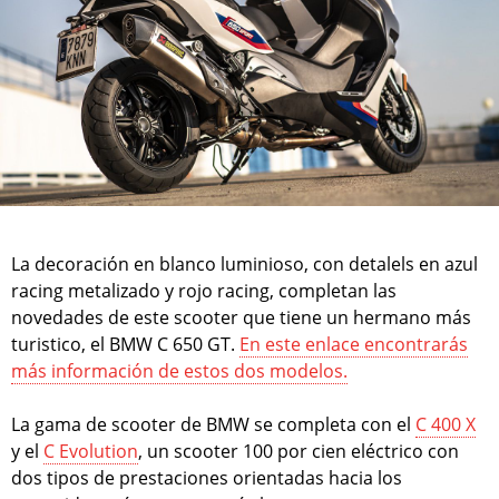
La decoración en blanco luminioso, con detalels en azul
racing metalizado y rojo racing, completan las
novedades de este scooter que tiene un hermano más
turistico, el BMW C 650 GT.
En este enlace encontrarás
más información de estos dos modelos.
La gama de scooter de BMW se completa con el
C 400 X
y el
C Evolution
, un scooter 100 por cien eléctrico con
dos tipos de prestaciones orientadas hacia los