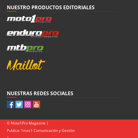
NUESTRO PRODUCTOS EDITORIALES
NUESTRAS REDES SOCIALES
© Moto1Pro Magazine |
Publica:
1mas1 Comunicación y Gestión
|