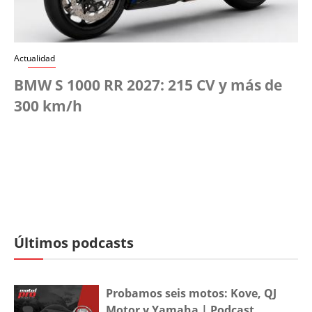
Actualidad
BMW S 1000 RR 2027: 215 CV y más de
300 km/h
Últimos podcasts
Probamos seis motos: Kove, QJ
Motor y Yamaha | Podcast