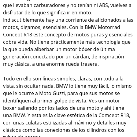
que llevaban carburadores y no tenían ni ABS, vuelves a
disfrutar de lo que significa ir en moto.
Indiscutiblemente hay una corriente de aficionados a las
motos, digamos, esenciales. Con la BMW Motorrad
Concept R18 este concepto de motos puras y esenciales
cobra vida. No tiene prácticamente más tecnología que
la que pueda alberbar un motor bóxer de última
generación conectado por un cárdan, de inspiración
muy clásica, a una enorme rueda trasera.
Todo en ello son líneas simples, claras, con todo a la
vista, sin ocultar nada. BMW lo tiene muy fácil, lo mismo
que le ocurre a Moto Guzzi, para que sus motos se
identifiquen al primer golpe de vista. Ves un motor
boxer saliendo por los lados de una moto y ahí tiene
una BMW. Y esta es la clave estética de la Comcept R18,
con unas culatas estilizadas al máximo y detalles muy
clásicos como las conexiones de los cilindros con los