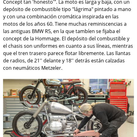
Concept tan 'honesto'". La moto es larga y baja, con un
depósito de combustible tipo "lágrima" pintado a mano
y con una combinación cromática inspirada en las
motos de los años 60. Tiene muchas reminiscencias a
las antiguas BMW R5, en la que tambíen se fijaba el
concept de la Hommage. El depósito del combustible y
el chasis son uniformes en cuanto a sus líneas, mientras
que el tren trasero parece flotar libremente. Las llantas
de radios, de 21'' delante y 18'' detrás están calzadas
con neumáticos Metzeler.