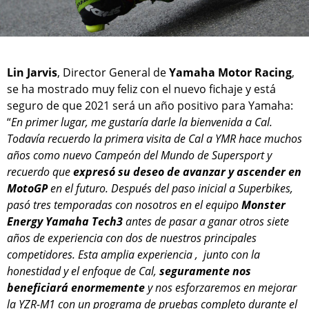
Lin Jarvis
, Director General de
Yamaha Motor Racing
,
se ha mostrado muy feliz con el nuevo fichaje y está
seguro de que 2021 será un año positivo para Yamaha:
“
En primer lugar, me gustaría darle la bienvenida a Cal.
Todavía recuerdo la primera visita de Cal a YMR hace muchos
años como nuevo Campeón del Mundo de Supersport y
recuerdo que
expresó su deseo de avanzar y ascender en
MotoGP
en el futuro. Después del paso inicial a Superbikes,
pasó tres temporadas con nosotros en el equipo
Monster
Energy Yamaha Tech3
antes de pasar a ganar otros siete
años de experiencia con dos de nuestros principales
competidores. Esta amplia experiencia , junto con la
honestidad y el enfoque de Cal,
seguramente nos
beneficiará enormemente
y nos esforzaremos en mejorar
la YZR-M1 con un programa de pruebas completo durante el