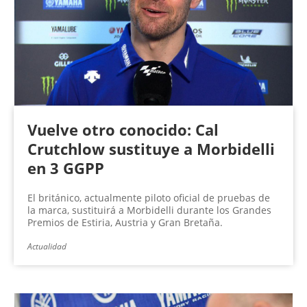
Vuelve otro conocido: Cal
Crutchlow sustituye a Morbidelli
en 3 GGPP
El británico, actualmente piloto oficial de pruebas de
la marca, sustituirá a Morbidelli durante los Grandes
Premios de Estiria, Austria y Gran Bretaña.
Actualidad