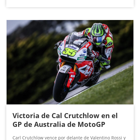
Victoria de Cal Crutchlow en el
GP de Australia de MotoGP
Carl Crutchlow vence por delante de Valentino Rossi y