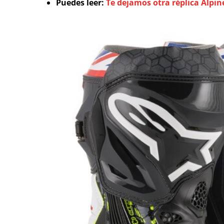
Puedes leer:
Te dejamos otra réplica
Alpin