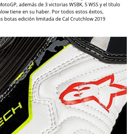
MotoGP, además de 3 victorias WSBK, 5 WSS y el título
hlow tiene en su haber. Por todos estos éxitos,
s botas edición limitada de Cal Crutchlow 2019