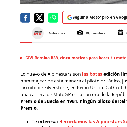
Seguir a Moto1pro en Goog
Redacción
Alpinestars
GIVI Bernina B38, cinco motivos para hacer tu moto
Lo nuevo de Alpinestars son
las botas
edición li
homenajear de esta manera al piloto británico, jus
circuito de Silverstone, en Reino Unido. Cal Crutch
una carrera de MotoGP en la carrera de la Repúbl
Premio de Suecia en 1981, ningún piloto de Re
Premio.
Te interesa:
Recordamos las
Alpinestars S