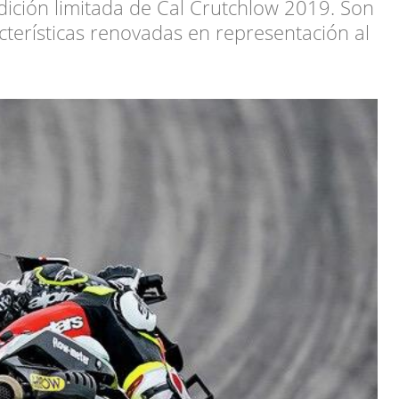
dición limitada de Cal Crutchlow 2019. Son
terísticas renovadas en representación al