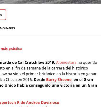
le
23/08/2019
 más práctica
mitada de Cal Crutchlow 2019.
Alpinestars
ha querido
to en el fin de semana de la carrera del histórico
low ha sido el primer británico en la historia en ganar
ica Checa en 2016.
Desde
Barry Sheene,
en el Gran
ino Unido había conseguido una victoria en un Gran
upertech R de Andrea Dovizioso