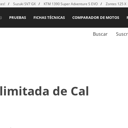
es!
Suzuki SV7 GX
KTM 1390 Super Adventure S EVO
Zontes 125 X
PRUEBAS
FICHAS TÉCNICAS
COMPARADOR DE MOTOS
Buscar
Suscr
limitada de Cal