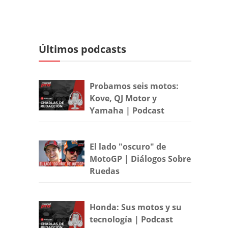
Últimos podcasts
Probamos seis motos:
Kove, QJ Motor y
Yamaha | Podcast
El lado "oscuro" de
MotoGP | Diálogos Sobre
Ruedas
Honda: Sus motos y su
tecnología | Podcast