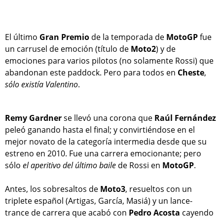
El último
Gran Premio
de la temporada de
MotoGP
fue
un carrusel de emoción (título de
Moto2
) y de
emociones para varios pilotos (no solamente Rossi) que
abandonan este paddock. Pero para todos en
Cheste
,
sólo existía Valentino
.
Remy Gardner
se llevó una corona que
Raúl Fernández
peleó ganando hasta el final; y convirtiéndose en el
mejor novato de la categoría intermedia desde que su
estreno en 2010. Fue una carrera emocionante; pero
sólo
el aperitivo del último baile
de Rossi en
MotoGP
.
Antes, los sobresaltos de
Moto3
, resueltos con un
triplete español (Artigas, García, Masiá) y un lance-
trance de carrera que acabó con
Pedro Acosta
cayendo