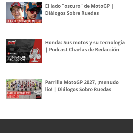
El lado "oscuro" de MotoGP |
Diálogos Sobre Ruedas
Honda: Sus motos y su tecnología
| Podcast Charlas de Redacción
Parrilla MotoGP 2027, ¡menudo
lío! | Diálogos Sobre Ruedas