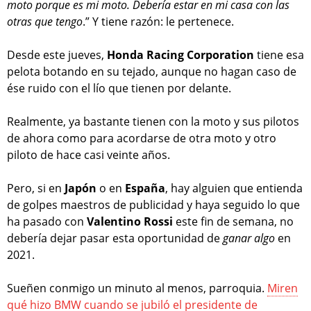
moto porque es mi moto. Debería estar en mi casa con las
otras que tengo
.” Y tiene razón: le pertenece.
Desde este jueves,
Honda Racing Corporation
tiene esa
pelota botando en su tejado, aunque no hagan caso de
ése ruido con el lío que tienen por delante.
Realmente, ya bastante tienen con la moto y sus pilotos
de ahora como para acordarse de otra moto y otro
piloto de hace casi veinte años.
Pero, si en
Japón
o en
España
, hay alguien que entienda
de golpes maestros de publicidad y haya seguido lo que
ha pasado con
Valentino Rossi
este fin de semana, no
debería dejar pasar esta oportunidad de
ganar algo
en
2021.
Sueñen conmigo un minuto al menos, parroquia.
Miren
qué hizo BMW cuando se jubiló el presidente de