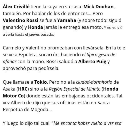
Álex Crivillé
tiene la suya en su casa.
Mick Doohan
,
también. Por hablar de los de entonces… Pero
Valentino Rossi
se fue a
Yamaha
(y sobre todo: siguió
ganando) y
Honda
jamás le entregó esa moto.
Y no volvió
a verla hasta el jueves pasado.
Carmelo y Valentino bromeaban con llevársela. En la tele
se ve a Ezpeleta, socarrón, haciendo
el típico gesto de
afanar
con la mano. Rossi saludó a
Alberto Puig
y
aprovechó para pedírsela.
Que llamase a
Tokio
. Pero no a la
ciudad-dormitorio
de
Asaka (
HRC
) sino a la
Región Especial de Minato
(
Honda
Motor Co
) donde están las embajadas occidentales. Tal
vez Alberto le dijo que sus oficinas están en Santa
Perpetua de Mogoda…
Y luego lo dijo tal cual: “
Me encanta haber vuelto a ver esa