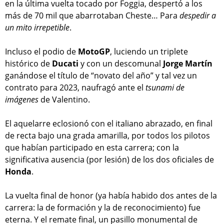
en la última vuelta tocado por Foggia, despertó a los
más de 70 mil que abarrotaban Cheste… Para
despedir a
un mito irrepetible
.
Incluso el podio de
MotoGP
, luciendo un triplete
histórico de
Ducati
y con un descomunal
Jorge Martín
ganándose el título de “novato del año” y tal vez un
contrato para 2023, naufragó ante el
tsunami de
imágenes
de Valentino.
El aquelarre eclosionó con el italiano abrazado, en final
de recta bajo una grada amarilla, por todos los pilotos
que habían participado en esta carrera; con la
significativa ausencia (por lesión) de los dos oficiales de
Honda
.
La vuelta final de honor (ya había habido dos antes de la
carrera: la de formación y la de reconocimiento) fue
eterna. Y el remate final, un pasillo monumental de