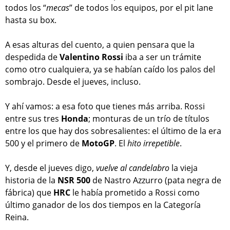
todos los “
mecas
” de todos los equipos, por el pit lane
hasta su box.
A esas alturas del cuento, a quien pensara que la
despedida de
Valentino Rossi
iba a ser un trámite
como otro cualquiera, ya se habían caído los palos del
sombrajo. Desde el jueves, incluso.
Y ahí vamos: a esa foto que tienes más arriba. Rossi
entre sus tres
Honda
; monturas de un trío de títulos
entre los que hay dos sobresalientes: el último de la era
500 y el primero de
MotoGP
. El
hito irrepetible
.
Y, desde el jueves digo,
vuelve al candelabro
la vieja
historia de la
NSR 500
de Nastro Azzurro (pata negra de
fábrica) que
HRC
le había prometido a Rossi como
último ganador de los dos tiempos en la Categoría
Reina.