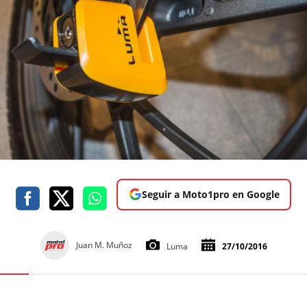
Seguir a Moto1pro en Google
Juan M. Muñoz
Luma
27/10/2016