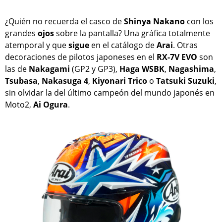
¿Quién no recuerda el casco de
Shinya Nakano
con los
grandes
ojos
sobre la pantalla? Una gráfica totalmente
atemporal y que
sigue
en el catálogo de
Arai
. Otras
decoraciones de pilotos japoneses en el
RX-7V EVO
son
las de
Nakagami
(GP2 y GP3),
Haga
WSBK
,
Nagashima
,
Tsubasa
,
Nakasuga
4
,
Kiyonari
Trico
o
Tatsuki
Suzuki
,
sin olvidar la del último campeón del mundo japonés en
Moto2,
Ai Ogura
.