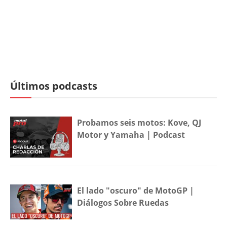
Últimos podcasts
Probamos seis motos: Kove, QJ
Motor y Yamaha | Podcast
El lado "oscuro" de MotoGP |
Diálogos Sobre Ruedas