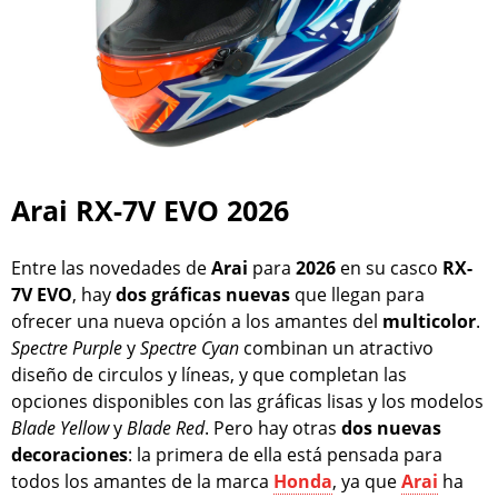
Arai RX-7V EVO 2026
Entre las novedades de
Arai
para
2026
en su casco
RX-
7V EVO
, hay
dos
gráficas
nuevas
que llegan para
ofrecer una nueva opción a los amantes del
multicolor
.
Spectre Purple
y
Spectre Cyan
combinan un atractivo
diseño de circulos y líneas, y que completan las
opciones disponibles con las gráficas lisas y los modelos
Blade
Yellow
y
Blade
Red
. Pero hay otras
dos
nuevas
decoraciones
: la primera de ella está pensada para
todos los amantes de la marca
Honda
, ya que
Arai
ha