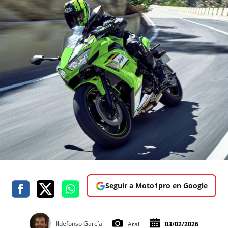
Seguir a Moto1pro en Google
Ildefonso García
Arai
03/02/2026