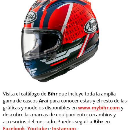
Visita el catálogo de
Bihr
que incluye toda la amplia
gama de cascos
Arai
para conocer estas y el resto de las
gráficas y modelos disponibles en
www.mybihr.com
y
descubre las marcas de equipamiento, recambios y
accesorios del mercado. Puedes seguir a
Bihr
en
Facebook
,
Youtube
e
Instagram
.