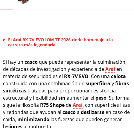
El Arai RX-7V EVO IOM TT 2026 rinde homenaje a la
carrera más legendaria
Si hay un
casco
que puede representar la culminación
de décadas de investigación y experiencia de
Arai
en
materia de seguridad es el
RX-7V EVO
. Con una
calota
construida con una combinación de
superfibra
y
fibras
sintéticas
tratadas para proporcionar resistencia
estructural y flexibilidad
sin
aumentar el
peso
. Su forma
sigue la filosofía
R75 Shape
de
Arai
, con superficies lisas
y redondas que ayudan al
casco
a
deslizarse
en caso de
caída,
minimizando
las fuerzas que pueden generar
lesiones
al motorista.