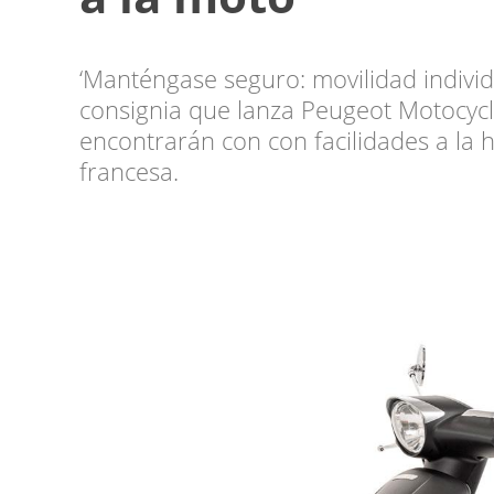
‘Manténgase seguro: movilidad individu
consignia que lanza Peugeot Motocycl
encontrarán con con facilidades a la 
francesa.