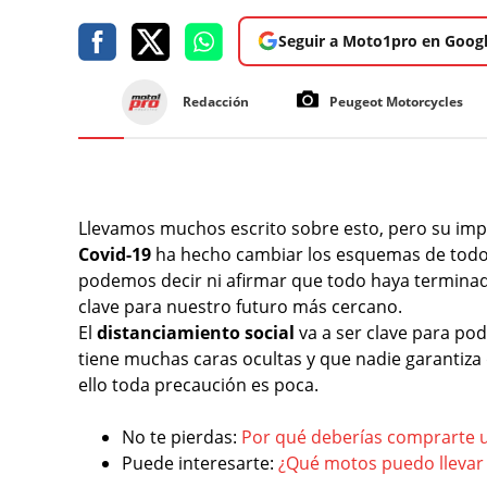
Seguir a Moto1pro en Goog
Redacción
Peugeot Motorcycles
Llevamos muchos escrito sobre esto, pero su impor
Covid-19
ha hecho cambiar los esquemas de tod
podemos decir ni afirmar que todo haya termin
clave para nuestro futuro más cercano.
El
distanciamiento social
va a ser clave para po
tiene muchas caras ocultas y que nadie garantiz
ello toda precaución es poca.
No te pierdas:
Por qué deberías comprarte 
Puede interesarte:
¿Qué motos puedo llevar 