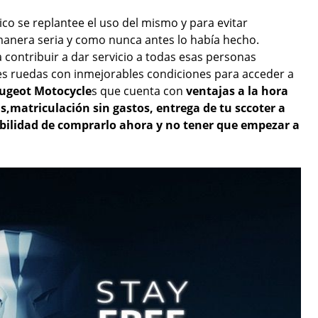
co se replantee el uso del mismo y para evitar
manera seria y como nunca antes lo había hecho.
contribuir a dar servicio a todas esas personas
es ruedas con inmejorables condiciones para acceder a
eugeot Motocycle
s que cuenta con
ventajas a la hora
is,matriculación sin gastos, entrega de tu sccoter a
ibilidad de comprarlo ahora y no tener que empezar a