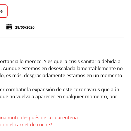
le
28/05/2020
tancia lo merece. Y es que la crisis sanitaria debida al
o. Aunque estemos en desescalada lamentablemente no
ado, es más, desgraciadamente estamos en un momento
der combatir la expansión de este coronavirus que aún
a que no vuelva a aparecer en cualquier momento, por
una moto después de la cuarentena
con el carnet de coche?