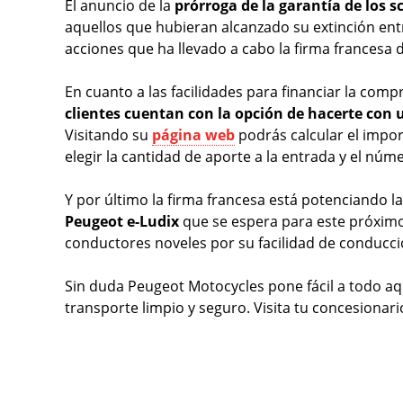
El anuncio de la
prórroga de la garantía de los s
aquellos que hubieran alcanzado su extinción ent
acciones que ha llevado a cabo la firma francesa
En cuanto a las facilidades para financiar la com
clientes cuentan con la opción de hacerte con 
Visitando su
página web
podrás calcular el impo
elegir la cantidad de aporte a la entrada y el nú
Y por último la firma francesa está potenciando la
Peugeot e-Ludix
que se espera para este próximo
conductores noveles por su facilidad de conducc
Sin duda Peugeot Motocycles pone fácil a todo aqu
transporte limpio y seguro. Visita tu concesiona