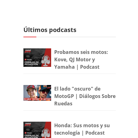
Últimos podcasts
Probamos seis motos:
Kove, QJ Motor y
Yamaha | Podcast
El lado "oscuro" de
MotoGP | Diálogos Sobre
Ruedas
Honda: Sus motos y su
tecnología | Podcast