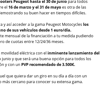
cooters Peugeot hasta el 30 de junio
para todos
re el
16 de marzo y el 31 de mayo
es otra de las
 demostrando su buen hacer en tiempos difíciles.
pra y así acceder a la gama Peugeot Motocycles
los
uno de sus vehículos desde 1 euro/día.
rte mensual de la financiación a tu medida pudiendo
mero de cuotas entre 12/24/36 meses.
 movilidad eléctrica con el
inminente lanzamiento del
 junio y que será una buena opción para todos los
ión y con un
PVP recomendado de 3.500€.
el que quiera dar un giro en su día a día con un
rio más cercano para conocer su extensa gama.