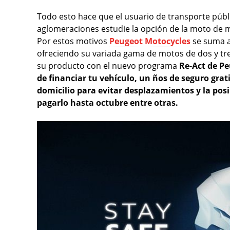
Todo esto hace que el usuario de transporte públi
aglomeraciones estudie la opción de la moto de 
Por estos motivos
Peugeot Motocycles
se suma a 
ofreciendo su variada gama de motos de dos y tr
su producto con el nuevo programa
Re-Act de P
de financiar tu vehículo, un ños de seguro grat
domicilio para evitar desplazamientos y la pos
pagarlo hasta octubre entre otras.