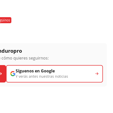
güinos
Enduropro
ge cómo quieres seguirnos:
Síguenos en Google
Y verás antes nuestras noticias