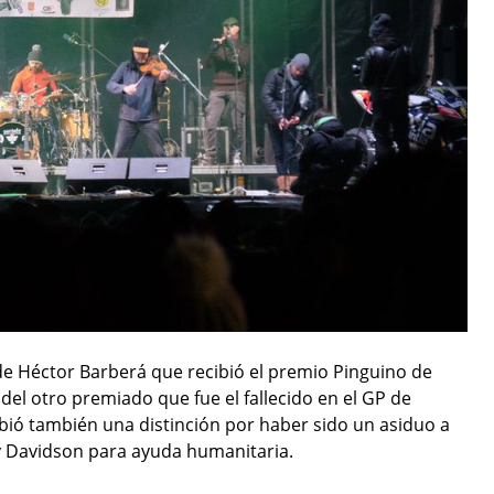
de Héctor Barberá que recibió el premio Pinguino de
 del otro premiado que fue el fallecido en el GP de
ecibió también una distinción por haber sido un asiduo a
y Davidson para ayuda humanitaria.