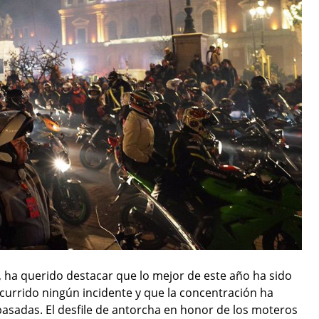
s, ha querido destacar que lo mejor de este año ha sido
currido ningún incidente y que la concentración ha
pasadas. El desfile de antorcha en honor de los moteros