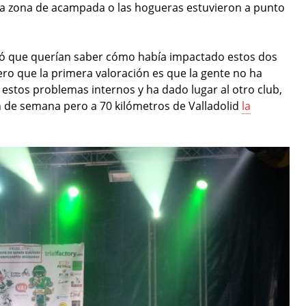
 la zona de acampada o las hogueras estuvieron a punto
ró que querían saber cómo había impactado estos dos
ero que la primera valoración es que la gente no ha
or estos problemas internos y ha dado lugar al otro club,
n de semana pero a 70 kilómetros de Valladolid
la