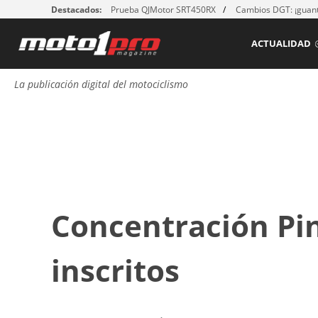
Destacados:
Prueba QJMotor SRT450RX
Cambios DGT: ¡guant
ACTUALIDAD
La publicación digital del motociclismo
Concentración Pin
inscritos