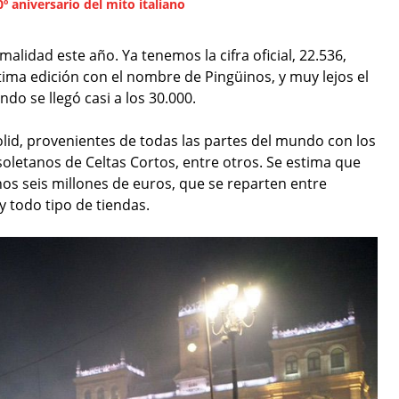
º aniversario del mito italiano
lidad este año. Ya tenemos la cifra oficial, 22.536,
ima edición con el nombre de Pingüinos, y muy lejos el
o se llegó casi a los 30.000.
dolid, provenientes de todas las partes del mundo con los
soletanos de Celtas Cortos, entre otros. Se estima que
os seis millones de euros, que se reparten entre
y todo tipo de tiendas.