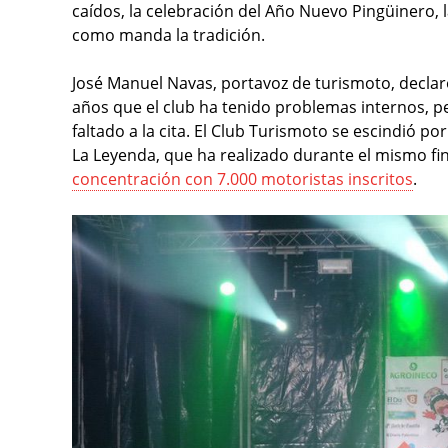
caídos, la celebración del Año Nuevo Pingüinero,
como manda la tradición.
José Manuel Navas, portavoz de turismoto, decla
años que el club ha tenido problemas internos, p
faltado a la cita. El Club Turismoto se escindió p
La Leyenda, que ha realizado durante el mismo fi
concentración con 7.000 motoristas inscritos
.