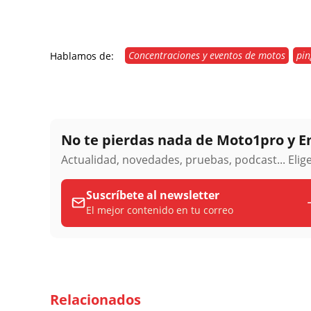
Concentraciones y eventos de motos
pin
Hablamos de:
No te pierdas nada de Moto1pro y 
Actualidad, novedades, pruebas, podcast... Eli
Suscríbete al newsletter
El mejor contenido en tu correo
Relacionados