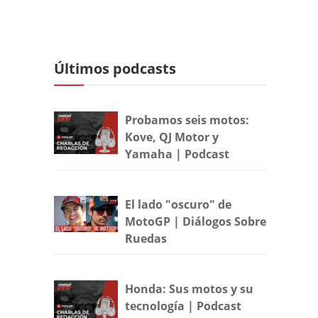
Últimos podcasts
Probamos seis motos:
Kove, QJ Motor y
Yamaha | Podcast
El lado "oscuro" de
MotoGP | Diálogos Sobre
Ruedas
Honda: Sus motos y su
tecnología | Podcast