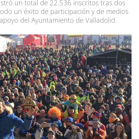
tró un total de 22.536 inscritos tras dos
odo un éxito de participación y de medios
apoyo del Ayuntamiento de Valladolid.