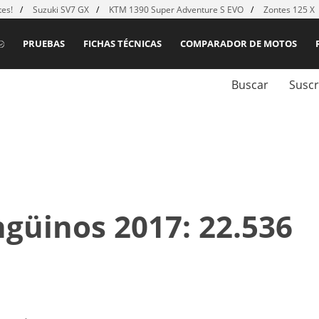
es!
Suzuki SV7 GX
KTM 1390 Super Adventure S EVO
Zontes 125 X
PRUEBAS
FICHAS TÉCNICAS
COMPARADOR DE MOTOS
Buscar
Suscr
güinos 2017: 22.536