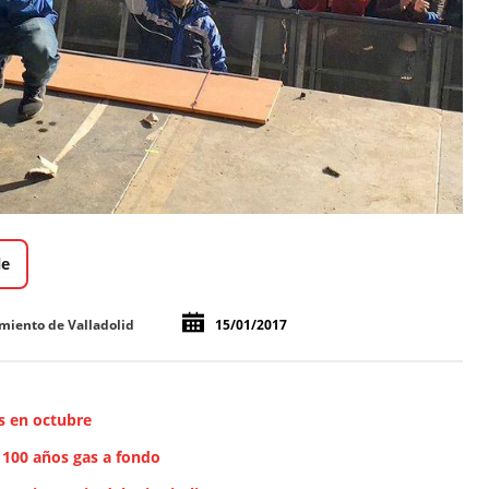
le
miento de Valladolid
15/01/2017
s en octubre
 100 años gas a fondo