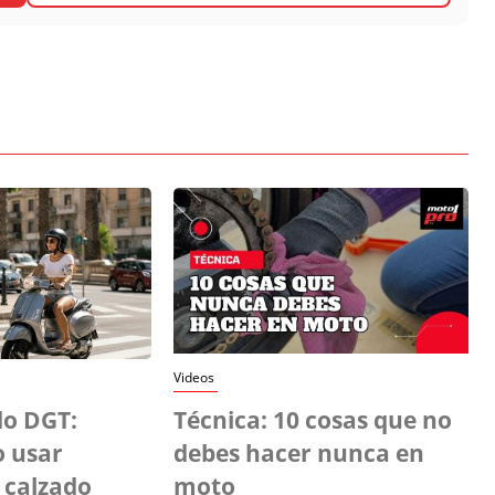
Videos
o DGT:
Técnica: 10 cosas que no
o usar
debes hacer nunca en
 calzado
moto