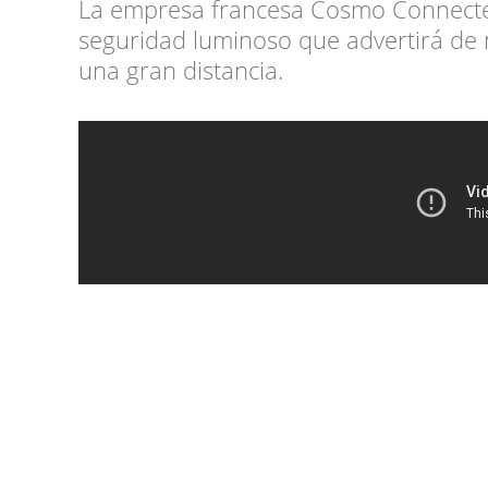
La empresa francesa Cosmo Connecte
seguridad luminoso que advertirá de 
una gran distancia.