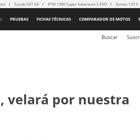
es!
Suzuki SV7 GX
KTM 1390 Super Adventure S EVO
Zontes 125 X
PRUEBAS
FICHAS TÉCNICAS
COMPARADOR DE MOTOS
Buscar
Suscr
 velará por nuestra