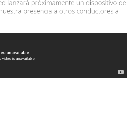
d lanzará próximamente un dispositivo de
nuestra presencia a otros conductores a