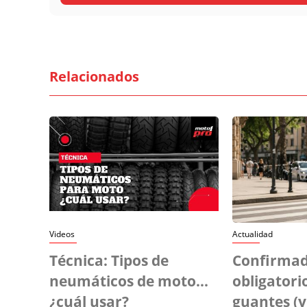
Relacionados
Videos
Actualidad
Técnica: Tipos de
Confirmad
neumáticos de moto...
obligatori
¿cuál usar?
guantes (y