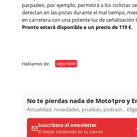
parpadeo, por ejemplo, permitirá a los ciclistas s
detectan en las pistas durante el mal tiempo, m
en carretera con una potente luz de señalización 
Pronto estará disponible a un precio de 119 €
.
seguridad
Hablamos de:
No te pierdas nada de Moto1pro y 
Actualidad, novedades, pruebas, podcast... Eli
Suscríbete al newsletter
El mejor contenido en tu correo