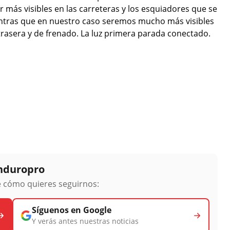
er más visibles en las carreteras y los esquiadores que se
ientras que en nuestro caso seremos mucho más visibles
trasera y de frenado. La luz primera parada conectado.
Enduropro
ge cómo quieres seguirnos:
Síguenos en Google
Y verás antes nuestras noticias