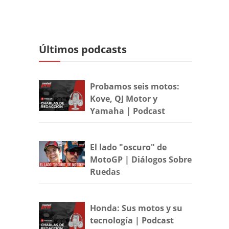
Últimos podcasts
Probamos seis motos:
Kove, QJ Motor y
Yamaha | Podcast
El lado "oscuro" de
MotoGP | Diálogos Sobre
Ruedas
Honda: Sus motos y su
tecnología | Podcast