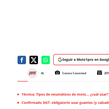
Seguir a Moto1pro en Goog
4L
Cosmo Conected
27
Técnica: Tipos de neumáticos de moto... ¿cuál usar?
Confirmado DGT: obligatorio usar guantes (y calza