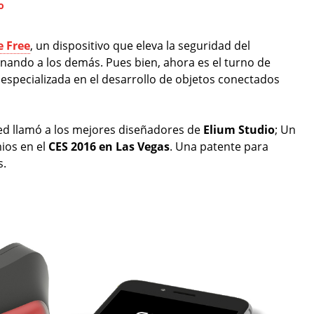
o
e Free
, un dispositivo que eleva la seguridad del
minando a los demás. Pues bien, ahora es el turno de
pecializada en el desarrollo de objetos conectados
d llamó a los mejores diseñadores de
Elium Studio
; Un
ios en el
CES 2016 en Las Vegas
. Una patente para
s.