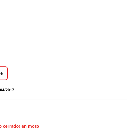
le
/04/2017
do cerrado) en moto