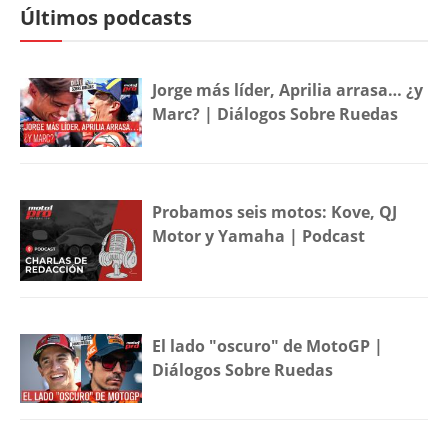
Últimos podcasts
Jorge más líder, Aprilia arrasa… ¿y
Marc? | Diálogos Sobre Ruedas
Probamos seis motos: Kove, QJ
Motor y Yamaha | Podcast
El lado "oscuro" de MotoGP |
Diálogos Sobre Ruedas