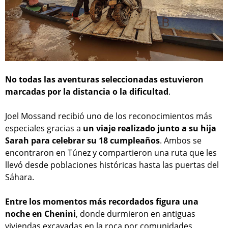
No todas las aventuras seleccionadas estuvieron
marcadas por la distancia o la dificultad
.
Joel Mossand recibió uno de los reconocimientos más
especiales gracias a
un viaje realizado junto a su hija
Sarah para celebrar su 18 cumpleaños
. Ambos se
encontraron en Túnez y compartieron una ruta que les
llevó desde poblaciones históricas hasta las puertas del
Sáhara.
Entre los momentos más recordados figura una
noche en Chenini
, donde durmieron en antiguas
viviendas excavadas en la roca por comunidades