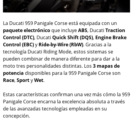
La Ducati 959 Panigale Corse está equipada con un
paquete electrónico
que incluye
ABS
, Ducati
Traction
Control (DTC)
, Ducati
Quick Shift (DQS)
,
Engine Brake
Control (EBC)
y
Ride-by-Wire (RbW)
. Gracias a la
tecnología Ducati Riding Mode, estos sistemas se
pueden combinar de manera diferente para dar a la
moto tres personalidades distintas. Los
3 mapas de
potencia
disponibles para la 959 Panigale Corse son
Race
,
Sport
y
Wet
.
Estas características confirman una vez más cómo la 959
Panigale Corse encarna la excelencia absoluta a través
de las avanzadas tecnologías empleadas en su
concepción.