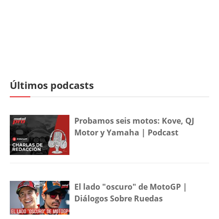
Últimos podcasts
Probamos seis motos: Kove, QJ
Motor y Yamaha | Podcast
El lado "oscuro" de MotoGP |
Diálogos Sobre Ruedas