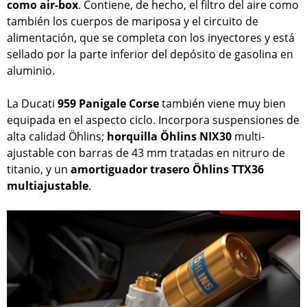
como air-box
. Contiene, de hecho, el filtro del aire como
también los cuerpos de mariposa y el circuito de
alimentación, que se completa con los inyectores y está
sellado por la parte inferior del depósito de gasolina en
aluminio.
La Ducati
959 Panigale Corse
también viene muy bien
equipada en el aspecto ciclo. Incorpora suspensiones de
alta calidad Öhlins;
horquilla Öhlins NIX30
multi-
ajustable con barras de 43 mm tratadas en nitruro de
titanio, y un
amortiguador trasero Öhlins TTX36
multiajustable
.