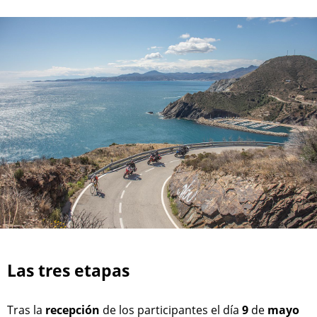
Las tres etapas
Tras la
recepción
de los participantes el día
9
de
mayo