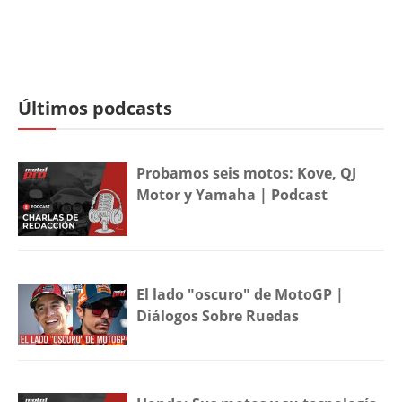
Últimos podcasts
Probamos seis motos: Kove, QJ
Motor y Yamaha | Podcast
El lado "oscuro" de MotoGP |
Diálogos Sobre Ruedas