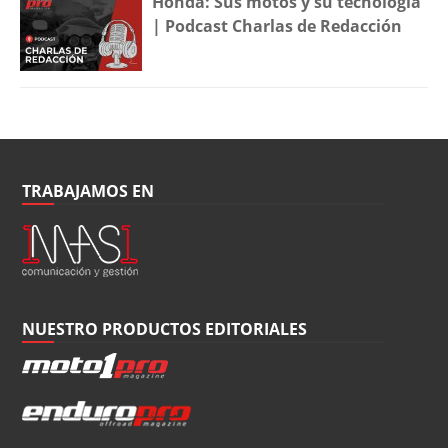
Honda: Sus motos y su tecnología
| Podcast Charlas de Redacción
TRABAJAMOS EN
NUESTRO PRODUCTOS EDITORIALES