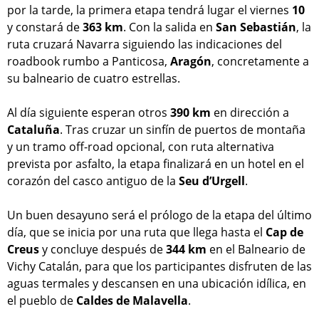
por la tarde, la primera etapa tendrá lugar el viernes
10
y constará de
363 km
. Con la salida en
San Sebastián
, la
ruta cruzará Navarra siguiendo las indicaciones del
roadbook rumbo a Panticosa,
Aragón
, concretamente a
su balneario de cuatro estrellas.
Al día siguiente esperan otros
390 km
en dirección a
Cataluña
. Tras cruzar un sinfín de puertos de montaña
y un tramo off-road opcional, con ruta alternativa
prevista por asfalto, la etapa finalizará en un hotel en el
corazón del casco antiguo de la
Seu d’Urgell
.
Un buen desayuno será el prólogo de la etapa del último
día, que se inicia por una ruta que llega hasta el
Cap de
Creus
y concluye después de
344 km
en el Balneario de
Vichy Catalán, para que los participantes disfruten de las
aguas termales y descansen en una ubicación idílica, en
el pueblo de
Caldes de Malavella
.