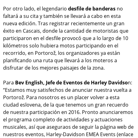
Por otro lado, el legendario
desfile de banderas
no
faltará a su cita y también se llevará a cabo en esta
nueva edición. Tras registrar recientemente un gran
éxito en Cascais, donde la cantidad de motoristas que
participaron en el desfile provocó que a lo largo de 10
kilómetros solo hubiera motos participando en el
recorrido, en Portorož, los organizadores ya están
planificando una ruta que llevará a los moteros a
disfrutar de los mejores paisajes de la zona.
Para
Bev English, Jefe de Eventos de Harley Davidso
n:
“Estamos muy satisfechos de anunciar nuestra vuelta a
Portorož. Para nosotros es un placer volver a esta
ciudad eslovena, de la que tenemos un gran recuerdo
de nuestra participación en 2016. Pronto anunciaremos
el programa completo de actividades y actuaciones
musicales, así que aseguraos de seguir la página web de
nuestros eventos, Harley-Davidson EMEA Events (enlace