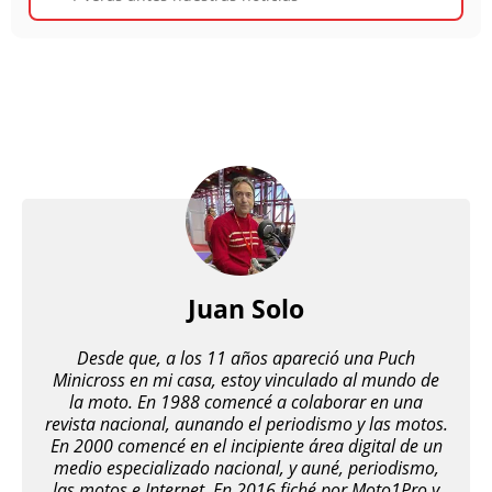
Juan Solo
Desde que, a los 11 años apareció una Puch
Minicross en mi casa, estoy vinculado al mundo de
la moto. En 1988 comencé a colaborar en una
revista nacional, aunando el periodismo y las motos.
En 2000 comencé en el incipiente área digital de un
medio especializado nacional, y auné, periodismo,
las motos e Internet. En 2016 fiché por Moto1Pro y