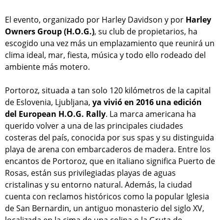
El evento, organizado por Harley Davidson y por
Harley
Owners Group (H.O.G.)
, su club de propietarios, ha
escogido una vez más un emplazamiento que reunirá un
clima ideal, mar, fiesta, música y todo ello rodeado del
ambiente más motero.
Portoroz, situada a tan solo 120 kilómetros de la capital
de Eslovenia, Ljubljana,
ya vivió en 2016 una edición
del European H.O.G. Rally
. La marca americana ha
querido volver a una de las principales ciudades
costeras del país, conocida por sus spas y su distinguida
playa de arena con embarcaderos de madera. Entre los
encantos de Portoroz, que en italiano significa Puerto de
Rosas, están sus privilegiadas playas de aguas
cristalinas y su entorno natural. Además, la ciudad
cuenta con reclamos históricos como la popular Iglesia
de San Bernardin, un antiguo monasterio del siglo XV,
localizada en la cima de una colina o la Gruta de