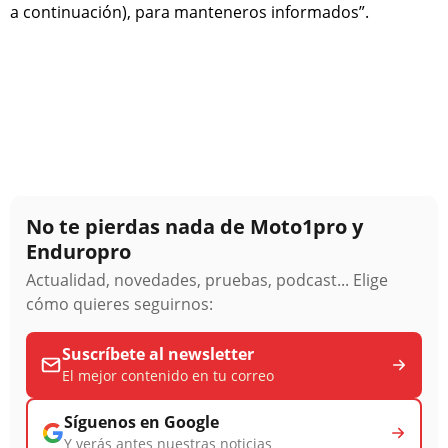
a continuación), para manteneros informados”.
No te pierdas nada de Moto1pro y
Enduropro
Actualidad, novedades, pruebas, podcast... Elige
cómo quieres seguirnos:
Suscríbete al newsletter
El mejor contenido en tu correo
Síguenos en Google
Y verás antes nuestras noticias