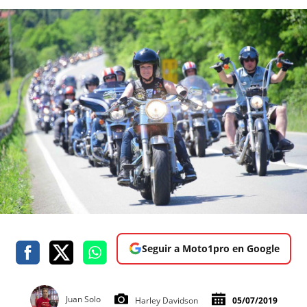
Seguir a Moto1pro en Google
Juan Solo
Harley Davidson
05/07/2019