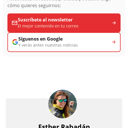
cómo quieres seguirnos:
Suscríbete al newsletter
El mejor contenido en tu correo
Síguenos en Google
Y verás antes nuestras noticias
Esther Rabadán