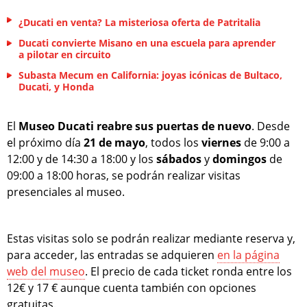
¿Ducati en venta? La misteriosa oferta de Patritalia
Ducati convierte Misano en una escuela para aprender
a pilotar en circuito
Subasta Mecum en California: joyas icónicas de Bultaco,
Ducati, y Honda
El
Museo Ducati reabre sus puertas de nuevo
. Desde
el próximo día
21 de mayo
, todos los
viernes
de 9:00 a
12:00 y de 14:30 a 18:00 y los
sábados
y
domingos
de
09:00 a 18:00 horas, se podrán realizar visitas
presenciales al museo.
Estas visitas solo se podrán realizar mediante reserva y,
para acceder, las entradas se adquieren
en la página
web del museo
. El precio de cada ticket ronda entre los
12€ y 17 € aunque cuenta también con opciones
gratuitas.