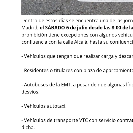
Dentro de estos días se encuentra una de las jo
Madrid,
el SÁBADO 6 de julio desde las 8:00 de l
prohibición tiene excepciones con algunos vehícul
confluencia con la calle Alcalá, hasta su confluenc
- Vehículos que tengan que realizar carga y desca
- Residentes o titulares con plaza de aparcamient
- Autobuses de la EMT, a pesar de que algunas lín
desvíos.
- Vehículos autotaxi.
- Vehículos de transporte VTC con servicio contra
dicha.