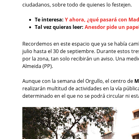
ciudadanos, sobre todo de quienes lo festejen.
Te interesa:
Y ahora, ¿qué pasará con Mad
Tal vez quieras leer:
Anesdor pide un pape
Recordemos en este espacio que ya se había cam
julio hasta el 30 de septiembre. Durante estos tr
por la zona, tan solo recibirán un aviso. Una med
Almeida (PP).
Aunque con la semana del Orgullo, el centro de
M
realizarán multitud de actividades en la vía públi
determinado en el que no se podrá circular ni est