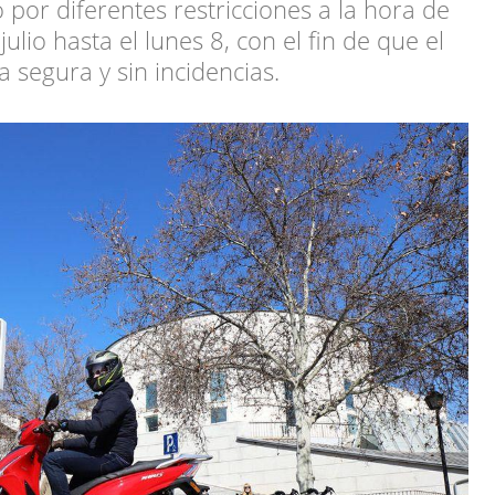
 por diferentes restricciones a la hora de
ulio hasta el lunes 8, con el fin de que el
a segura y sin incidencias.