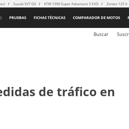
es!
Suzuki SV7 GX
KTM 1390 Super Adventure S EVO
Zontes 125 X
PRUEBAS
FICHAS TÉCNICAS
COMPARADOR DE MOTOS
Buscar
Suscr
edidas de tráfico en