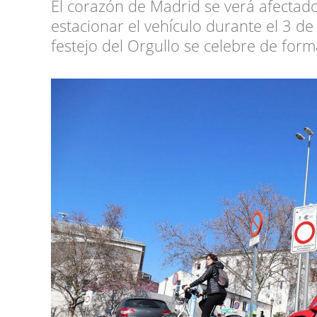
El corazón de Madrid se verá afectado
estacionar el vehículo durante el 3 de j
festejo del Orgullo se celebre de form