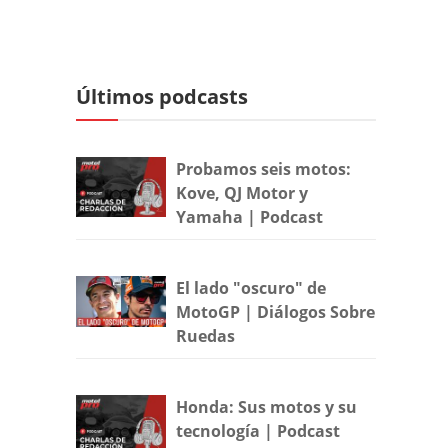
Últimos podcasts
Probamos seis motos:
Kove, QJ Motor y
Yamaha | Podcast
El lado "oscuro" de
MotoGP | Diálogos Sobre
Ruedas
Honda: Sus motos y su
tecnología | Podcast