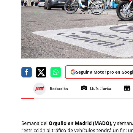
Seguir a Moto1pro en Goog
Redacción
Lluís Llurba
Semana del
Orgullo en Madrid (MADO)
, y seman
restricción al tráfico de vehículos tendrá un fin: 