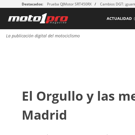
Destacados:
Prueba QJMotor SRT450RX
Cambios DGT: ¡guant
ACTUALIDAD
La publicación digital del motociclismo
El Orgullo y las m
Madrid