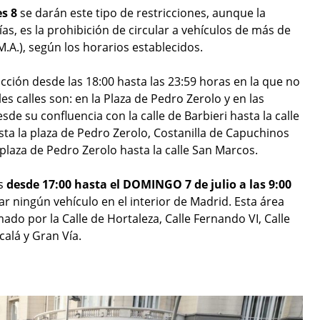
es 8
se darán este tipo de restricciones, aunque la
as, es la prohibición de circular a vehículos de más de
A.), según los horarios establecidos.
cción desde las 18:00 hasta las 23:59 horas en la que no
es calles son: en la Plaza de Pedro Zerolo y en las
sde su confluencia con la calle de Barbieri hasta la calle
asta la plaza de Pedro Zerolo, Costanilla de Capuchinos
 plaza de Pedro Zerolo hasta la calle San Marcos.
es
desde 17:00 hasta el DOMINGO 7 de julio a las 9:00
 ningún vehículo en el interior de Madrid. Esta área
mado por la Calle de Hortaleza, Calle Fernando VI, Calle
calá y Gran Vía.