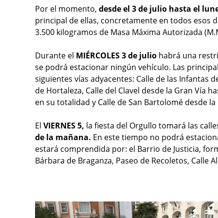
Por el momento,
desde el 3 de julio hasta el lun
principal de ellas, concretamente en todos esos dí
3.500 kilogramos de Masa Máxima Autorizada (M.M.
Durante el
MIÉRCOLES 3 de julio
habrá una restri
se podrá estacionar ningún vehículo. Las principal
siguientes vías adyacentes: Calle de las Infantas de
de Hortaleza, Calle del Clavel desde la Gran Vía h
en su totalidad y Calle de San Bartolomé desde la
El
VIERNES 5,
la fiesta del Orgullo tomará las call
de la mañana.
En este tiempo no podrá estacionar
estará comprendida por: el Barrio de Justicia, for
Bárbara de Braganza, Paseo de Recoletos, Calle Al