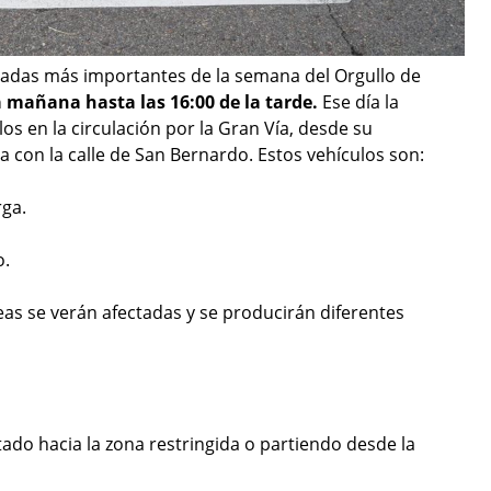
rnadas más importantes de la semana del Orgullo de
a mañana hasta las 16:00 de la tarde.
Ese día la
os en la circulación por la Gran Vía, desde su
ia con la calle de San Bernardo. Estos vehículos son:
rga.
o.
eas se verán afectadas y se producirán diferentes
tado hacia la zona restringida o partiendo desde la