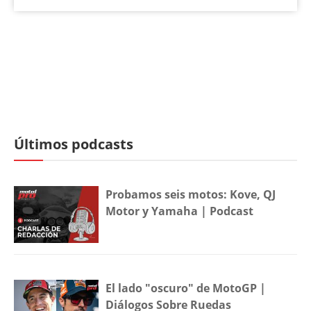
Últimos podcasts
Probamos seis motos: Kove, QJ
Motor y Yamaha | Podcast
El lado "oscuro" de MotoGP |
Diálogos Sobre Ruedas