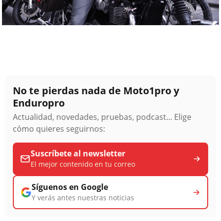
No te pierdas nada de Moto1pro y
Enduropro
Actualidad, novedades, pruebas, podcast... Elige
cómo quieres seguirnos:
Suscríbete al newsletter
El mejor contenido en tu correo
Síguenos en Google
Y verás antes nuestras noticias