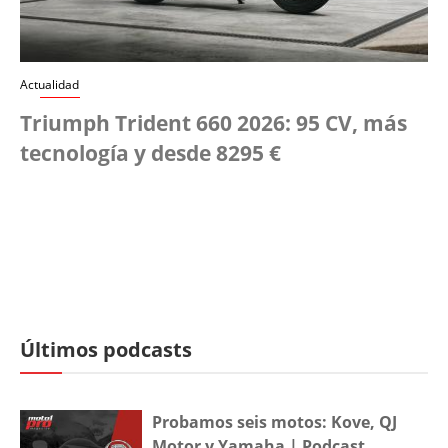
Actualidad
Triumph Trident 660 2026: 95 CV, más
tecnología y desde 8295 €
Últimos podcasts
Probamos seis motos: Kove, QJ
Motor y Yamaha | Podcast