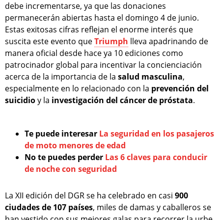
debe incrementarse, ya que las donaciones
permanecerán abiertas hasta el domingo 4 de junio.
Estas exitosas cifras reflejan el enorme interés que
suscita este evento que
Triumph
lleva apadrinando de
manera oficial desde hace ya 10 ediciones como
patrocinador global para incentivar la concienciación
acerca de la importancia de la
salud masculina
,
especialmente en lo relacionado con la
prevención del
suicidio
y la
investigación del cáncer de próstata
.
Te puede interesar
La seguridad en los pasajeros
de moto menores de edad
No te puedes perder
Las 6 claves para conducir
de noche con seguridad
La XII edición del DGR se ha celebrado en casi
900
ciudades de 107 países
, miles de damas y caballeros se
han vestido con sus mejores galas para recorrer la urbe