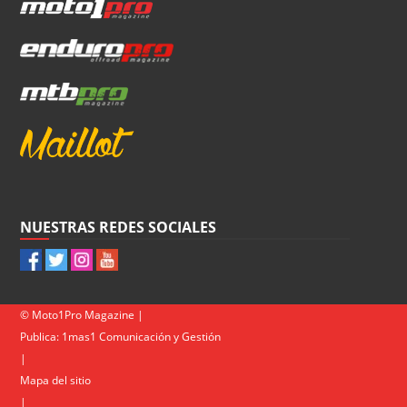
NUESTRAS REDES SOCIALES
© Moto1Pro Magazine |
Publica:
1mas1 Comunicación y Gestión
|
Mapa del sitio
|