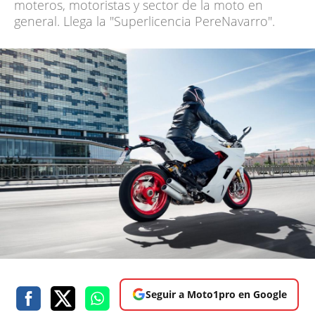
moteros, motoristas y sector de la moto en
general. Llega la "Superlicencia PereNavarro".
Seguir a Moto1pro en Google