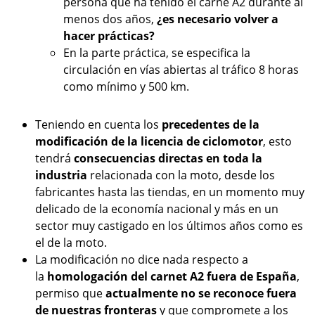
persona que ha tenido el carné A2 durante al
menos dos años,
¿es necesario volver a
hacer prácticas?
En la parte práctica, se especifica la
circulación en vías abiertas al tráfico 8 horas
como mínimo y 500 km.
Teniendo en cuenta los
precedentes de la
modificación de la licencia de ciclomotor
, esto
tendrá
consecuencias directas en toda la
industria
relacionada con la moto, desde los
fabricantes hasta las tiendas, en un momento muy
delicado de la economía nacional y más en un
sector muy castigado en los últimos años como es
el de la moto.
La modificación no dice nada respecto a
la
homologación del carnet A2 fuera de España
,
permiso que
actualmente no se reconoce fuera
de nuestras fronteras
y que compromete a los