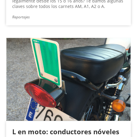
legalmente desde los 15 ó 16 años? Te damos algunas
claves sobre todos los carnets AM, A1, A2 o A.
Reportajes
L en moto: conductores nóveles