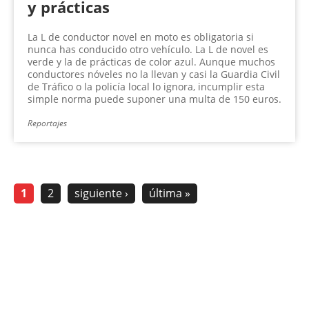
y prácticas
La L de conductor novel en moto es obligatoria si
nunca has conducido otro vehículo. La L de novel es
verde y la de prácticas de color azul. Aunque muchos
conductores nóveles no la llevan y casi la Guardia Civil
de Tráfico o la policía local lo ignora, incumplir esta
simple norma puede suponer una multa de 150 euros.
Reportajes
1
2
siguiente ›
última »