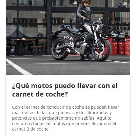
¿Qué motos puedo llevar con el
carnet de coche?
Con el carnet de conducir de coche se pueden llevar
más motos de las que piensas, y de cilindradas y
potencias que probablemente no sabías. Aquí te
contamos todas las motos que puedes llevar con el
carnet B de coche.