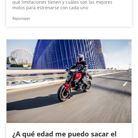
qué limitaciones tienen y cuáles son las mejores
motos para estrenarse con cada uno
Reportajes
¿A qué edad me puedo sacar el