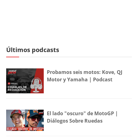
Últimos podcasts
Probamos seis motos: Kove, QJ
Motor y Yamaha | Podcast
El lado "oscuro" de MotoGP |
Diálogos Sobre Ruedas