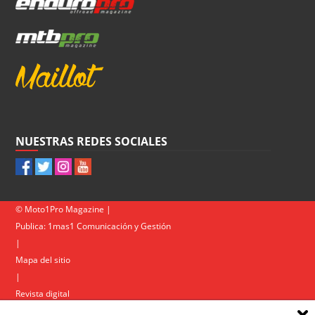
NUESTRAS REDES SOCIALES
© Moto1Pro Magazine |
Publica:
1mas1 Comunicación y Gestión
|
Mapa del sitio
|
Revista digital
Contacto
|
Política de privacidad