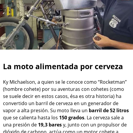
La moto alimentada por cerveza
Ky Michaelson, a quien se le conoce como “Rocketman”
(hombre cohete) por su aventuras con cohetes (como
se suele decir en estos casos, ésa es otra historia) ha
convertido un barril de cerveza en un generador de
vapor a alta presión. Su moto lleva un
barril de 52 litros
que se calienta hasta los
150 grados
. La cerveza sale a
una presión de
19,3 bares
y, junto con un propulsor de
dióxido de carbono, actúa como un motor cohete a