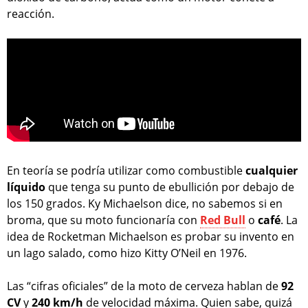
reacción.
En teoría se podría utilizar como combustible
cualquier
líquido
que tenga su punto de ebullición por debajo de
los 150 grados. Ky Michaelson dice, no sabemos si en
broma, que su moto funcionaría con
Red Bull
o
café
. La
idea de Rocketman Michaelson es probar su invento en
un lago salado, como hizo Kitty O’Neil en 1976.
Las “cifras oficiales” de la moto de cerveza hablan de
92
CV
y
240 km/h
de velocidad máxima. Quien sabe, quizá