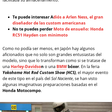
Te puede interesar A
diós a Arlen Ness, el gran
diseñador de las custom americanas
No te puedes perder
Moto de ensueño: Honda
RC51 Hayden con minimoto
Como no podía ser menos, en Japón hay algunos
aficionados que no solo son grandes entusiastas del
modelo, sino que lo transforman como si se tratase de
una
Harley-Davidso
n
o una
BMW
bóxer
. En la feria
Yokohama Hot Rod Custom Show (HCS)
, el mayor evento
de este tipo en el país del
Sol Naciente
, se han visto
algunas imaginativas preparaciones basadas en el
Honda Motocompo
.