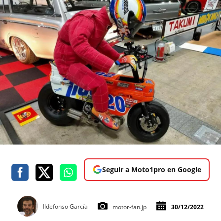
Seguir a Moto1pro en Google
Ildefonso García
motor-fan.jp
30/12/2022