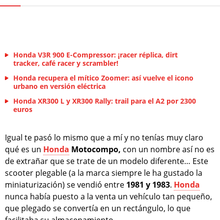
Honda V3R 900 E-Compressor: ¡racer réplica, dirt
tracker, café racer y scrambler!
Honda recupera el mítico Zoomer: así vuelve el icono
urbano en versión eléctrica
Honda XR300 L y XR300 Rally: trail para el A2 por 2300
euros
Igual te pasó lo mismo que a mí y no tenías muy claro
qué es un
Honda
Motocompo,
con un nombre así no es
de extrañar que se trate de un modelo diferente… Este
scooter plegable (a la marca siempre le ha gustado la
miniaturización) se vendió entre
1981 y 1983
.
Honda
nunca había puesto a la venta un vehículo tan pequeño,
que plegado se convertía en un rectángulo, lo que
facilitaba su almacenamiento.