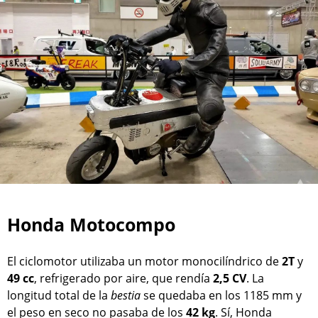
Honda Motocompo
El ciclomotor utilizaba un motor monocilíndrico de
2T
y
49 cc
, refrigerado por aire, que rendía
2,5 CV
. La
longitud total de la
bestia
se quedaba en los 1185 mm y
el peso en seco no pasaba de los
42 kg
. Sí, Honda