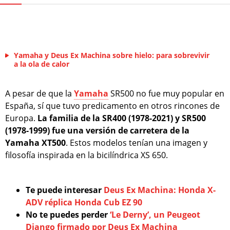
Yamaha y Deus Ex Machina sobre hielo: para sobrevivir
a la ola de calor
A pesar de que la
Yamaha
SR500 no fue muy popular en
España, sí que tuvo predicamento en otros rincones de
Europa.
La familia de la SR400 (1978-2021) y SR500
(1978-1999) fue una versión de carretera de la
Yamaha XT500
. Estos modelos tenían una imagen y
filosofía inspirada en la bicilíndrica XS 650.
Te puede interesar
Deus Ex Machina: Honda X-
ADV réplica Honda Cub EZ 90
No te puedes perder
‘Le Derny’, un Peugeot
Django firmado por Deus Ex Machina