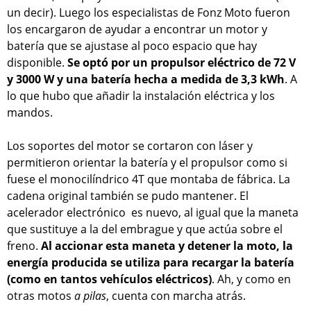
un decir). Luego los especialistas de Fonz Moto fueron
los encargaron de ayudar a encontrar un motor y
batería que se ajustase al poco espacio que hay
disponible.
Se optó por un propulsor eléctrico de 72 V
y 3000 W y una batería hecha a medida de 3,3 kWh
. A
lo que hubo que añadir la instalación eléctrica y los
mandos.
Los soportes del motor se cortaron con láser y
permitieron orientar la batería y el propulsor como si
fuese el monocilíndrico 4T que montaba de fábrica. La
cadena original también se pudo mantener. El
acelerador electrónico es nuevo, al igual que la maneta
que sustituye a la del embrague y que actúa sobre el
freno.
Al accionar esta maneta y detener la moto, la
energía producida se utiliza para recargar la batería
(como en tantos vehículos eléctricos)
. Ah, y como en
otras motos
a pilas
, cuenta con marcha atrás.