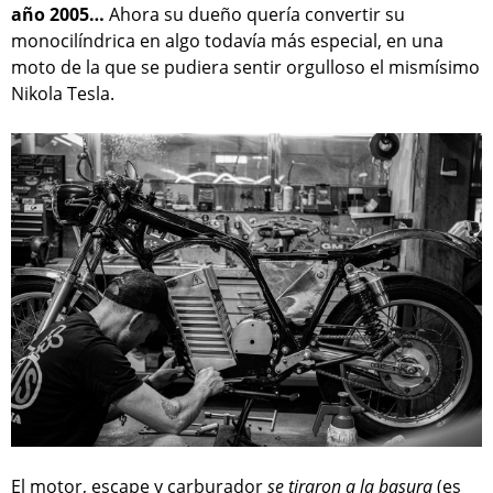
año 2005…
Ahora su dueño quería convertir su
monocilíndrica en algo todavía más especial, en una
moto de la que se pudiera sentir orgulloso el mismísimo
Nikola Tesla.
El motor, escape y carburador
se tiraron a la basura
(es