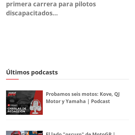
primera carrera para pilotos
discapacitados...
Últimos podcasts
Probamos seis motos: Kove, QJ
Motor y Yamaha | Podcast
El lado "oscuro" de MotoGP |