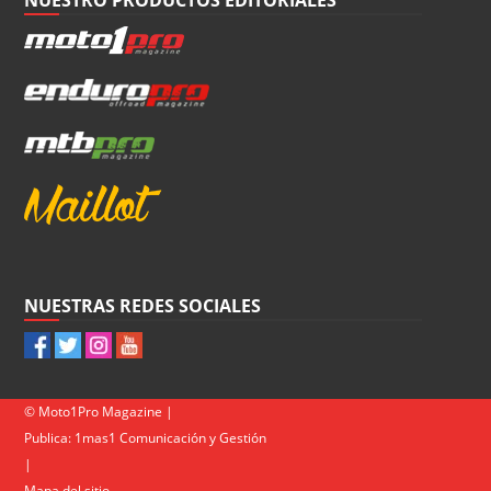
NUESTRAS REDES SOCIALES
© Moto1Pro Magazine |
Publica:
1mas1 Comunicación y Gestión
|
Mapa del sitio