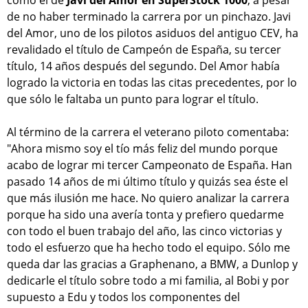
de no haber terminado la carrera por un pinchazo. Javi
del Amor, uno de los pilotos asiduos del antiguo CEV, ha
revalidado el título de Campeón de España, su tercer
título, 14 años después del segundo. Del Amor había
logrado la victoria en todas las citas precedentes, por lo
que sólo le faltaba un punto para lograr el título.
Al término de la carrera el veterano piloto comentaba:
"Ahora mismo soy el tío más feliz del mundo porque
acabo de lograr mi tercer Campeonato de España. Han
pasado 14 años de mi último título y quizás sea éste el
que más ilusión me hace. No quiero analizar la carrera
porque ha sido una avería tonta y prefiero quedarme
con todo el buen trabajo del año, las cinco victorias y
todo el esfuerzo que ha hecho todo el equipo. Sólo me
queda dar las gracias a Graphenano, a BMW, a Dunlop y
dedicarle el título sobre todo a mi familia, al Bobi y por
supuesto a Edu y todos los componentes del