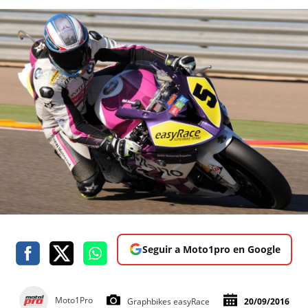
Seguir a Moto1pro en Google
Moto1Pro
Graphbikes easyRace
20/09/2016