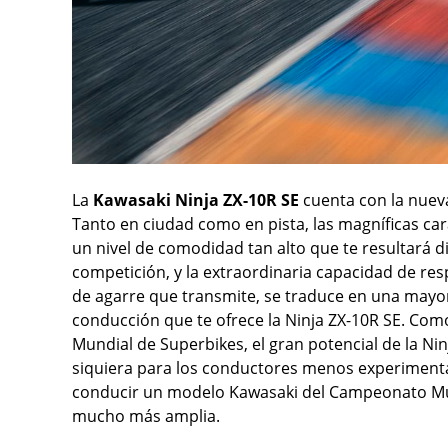
La
Kawasaki Ninja ZX-10R SE
cuenta con la nueva
Tanto en ciudad como en pista, las magníficas car
un nivel de comodidad tan alto que te resultará dif
competición, y la extraordinaria capacidad de resp
de agarre que transmite, se traduce en una mayor c
conducción que te ofrece la Ninja ZX-10R SE. Com
Mundial de Superbikes, el gran potencial de la Ninja
siquiera para los conductores menos experimentad
conducir un modelo Kawasaki del Campeonato Mu
mucho más amplia.