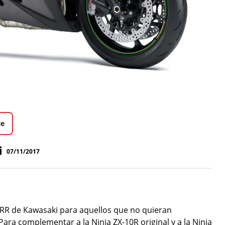
le
07/11/2017
 RR de Kawasaki para aquellos que no quieran
ara complementar a la Ninja ZX-10R original y a la Ninja