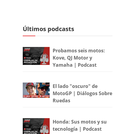
Últimos podcasts
Probamos seis motos:
Kove, QJ Motor y
Yamaha | Podcast
El lado "oscuro" de
MotoGP | Diálogos Sobre
Ruedas
Honda: Sus motos y su
tecnología | Podcast