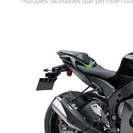
múltiples facilidades que permiten util