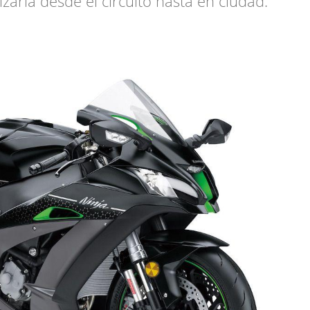
izarla desde el circuito hasta en ciudad.