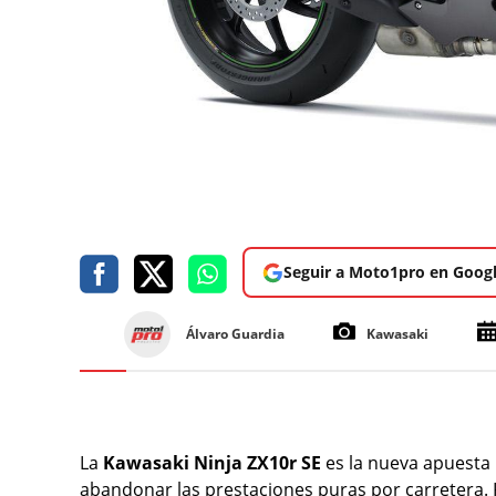
Seguir a Moto1pro en Goog
Álvaro Guardia
Kawasaki
La
Kawasaki Ninja ZX10r SE
es la nueva apuesta
abandonar las prestaciones puras por carretera. P