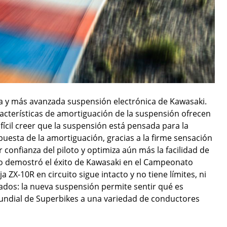
 y más avanzada suspensión electrónica de Kawasaki.
acterísticas de amortiguación de la suspensión ofrecen
ícil creer que la suspensión está pensada para la
uesta de la amortiguación, gracias a la firme sensación
onfianza del piloto y optimiza aún más la facilidad de
o demostró el éxito de Kawasaki en el Campeonato
 ZX-10R en circuito sigue intacto y no tiene límites, ni
os: la nueva suspensión permite sentir qué es
ndial de Superbikes a una variedad de conductores