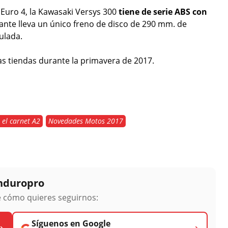
 Euro 4, la Kawasaki Versys 300
tiene de serie ABS con
lante lleva un único freno de disco de 290 mm. de
ulada.
las tiendas durante la primavera de 2017.
el carnet A2
Novedades Motos 2017
Enduropro
ge cómo quieres seguirnos:
Síguenos en Google