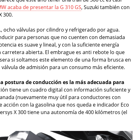
W acaba de presentar la G 310 GS
, Suzuki también con
X 300.
., ocho válvulas por cilindro y refrigerado por agua.
onducir para personas que no cuenten con demasiada
encia es suave y lineal, y con la suficiente energía
arretera abierta. El embrague es anti rebote lo que
asera si soltamos este elemento de una forma brusca en
le válvula de admisión para un consumo más eficiente.
la postura de conducción es la más adecuada para
ión tiene un cuadro digital con información suficiente y
ranada (nuevamente muy útil para conductores con
de acción con la gasolina que nos queda e indicador Eco
ersys X 300 tiene una autonomía de 400 kilómetros (el