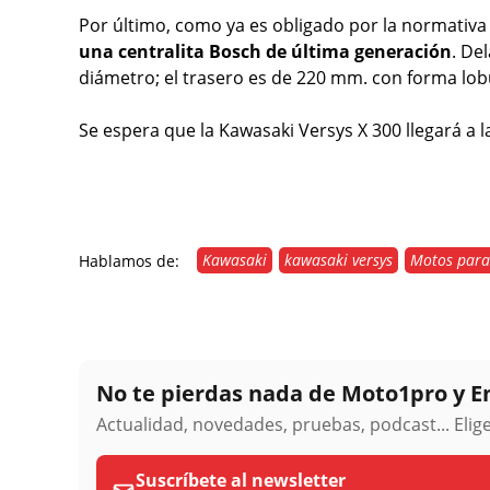
Por último, como ya es obligado por la normativa
una centralita Bosch de última generación
. De
diámetro; el trasero es de 220 mm. con forma lob
Se espera que la Kawasaki Versys X 300 llegará a 
Kawasaki
kawasaki versys
Motos para 
Hablamos de:
No te pierdas nada de Moto1pro y 
Actualidad, novedades, pruebas, podcast... Eli
Suscríbete al newsletter