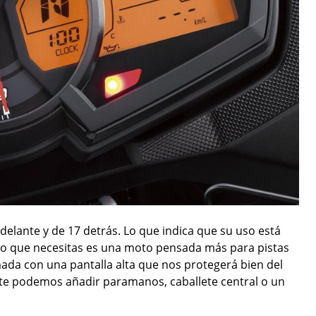
delante y de 17 detrás. Lo que indica que su uso está
i lo que necesitas es una moto pensada más para pistas
rmada con una pantalla alta que nos protegerá bien del
ente podemos añadir paramanos, caballete central o un