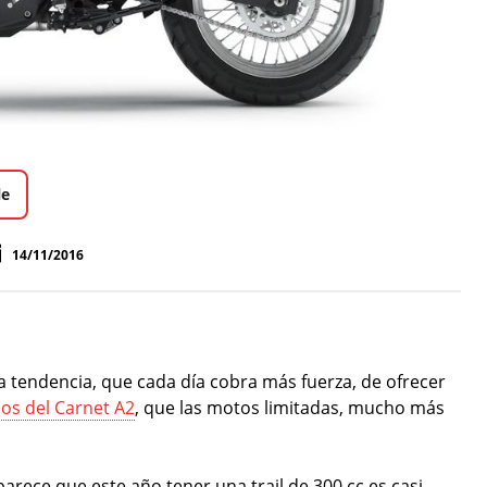
le
14/11/2016
a tendencia, que cada día cobra más fuerza, de ofrecer
ios del Carnet A2
, que las motos limitadas, mucho más
arece que este año tener una trail de 300 cc es casi