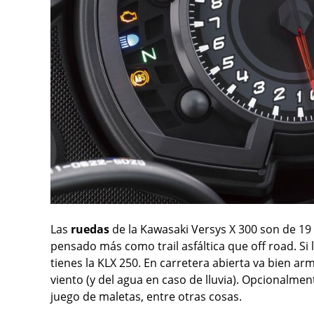
Las
ruedas
de la Kawasaki Versys X 300 son de 19 
pensado más como trail asfáltica que off road. S
tienes la KLX 250. En carretera abierta va bien a
viento (y del agua en caso de lluvia). Opcionalm
juego de maletas, entre otras cosas.