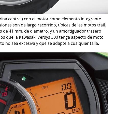
pina central) con el motor como elemento integrante
iones son de largo recorrido, típicas de las motos trail,
as de 41 mm. de diámetro, y un amortiguador trasero
ados que la Kawasaki Versys 300 tenga aspecto de moto
to no sea excesiva y que se adapte a cualquier talla.