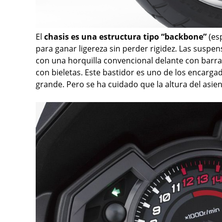
El
chasis es una estructura tipo “backbone”
(es
para ganar ligereza sin perder rigidez. Las suspens
con una horquilla convencional delante con barr
con bieletas. Este bastidor es uno de los encarg
grande. Pero se ha cuidado que la altura del asien