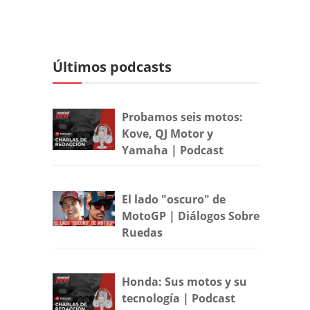
Últimos podcasts
Probamos seis motos:
Kove, QJ Motor y
Yamaha | Podcast
El lado "oscuro" de
MotoGP | Diálogos Sobre
Ruedas
Honda: Sus motos y su
tecnología | Podcast