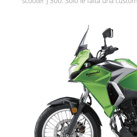
scooter J 300. Sólo le falta una custom