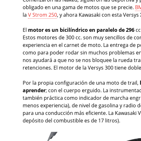
obligado en una gama de motos que se precie.
BM
la
V Strom 250
, y ahora Kawasaki con esta Versys 
El
motor es un bicilíndrico en paralelo de 296
cc
Estos motores de 300 cc. son muy sencillos de c
experiencia en el carnet de moto. La entrega de pot
como para poder rodar sin muchos problemas en c
nos ayudará a que no se nos bloquee la rueda tr
retenciones. El motor de la Versys 300 tiene dob
Por la propia configuración de una moto de trail,
aprender
; con el cuerpo erguido. La instrumentac
también práctica como indicador de marcha eng
menos experiencia), de nivel de gasolina y radio 
para una conducción más eficiente. La Kawasaki V
depósito del combustible es de 17 litros).